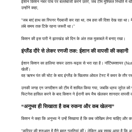
ईशान किशन नंबर पांच पर बल्लेबाजी करने उतरे, जब टीम मुश्किल स्थिति में थी।
उन्होंने कहा,
“जब बाएं हाथ का स्पिनर गेंदबाजी कर रहा था, तब हवा की दिशा देख रहा था। 
लंबे समय तक टिके रहना जरूरी था।”
किशन की इस पारी ने झारखंड को दिन के अंत तक मुकाबले में बनाए रखा।
इंग्लैंड दौरे से लेकर रणजी तक: ईशान की वापसी की कहानी
ईशान किशन का हालिया सफर उतार-चढ़ाव से भरा रहा है। नॉटिंघमशायर (Notti
खेलीं।
वह ऋषभ पंत की चोट के बाद इंग्लैंड के खिलाफ ओवल टेस्ट में कवर के तौर पर च
उनकी जगह एन जगदीशन को टीम में शामिल किया गया, जबकि ध्रुव जुरेल को प्ल
फिटनेस हासिल करने के बाद किशन ने ईरानी कप मैच खेलकर शानदार वापसी की 
“अनुभव ही सिखाता है कब रुकना और कब खेलना”
किशन ने कहा कि अनुभव ने उन्हें सिखाया है कि कब जोखिम लेना चाहिए और
“करियर की शुरुआत में मैंने बहुत गलतियां कीं। लेकिन अब समझ आया है क