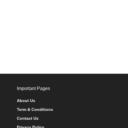
Important Pages
About Us
Term & Conditions
Contact Us
Privacy Policy