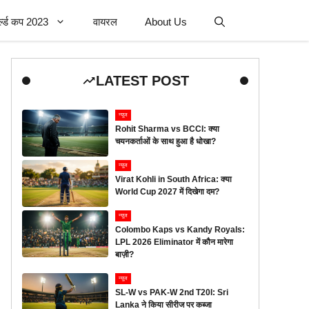
र्ल्ड कप 2023
वायरल
About Us
LATEST POST
न्यूज
Rohit Sharma vs BCCI: क्या
चयनकर्ताओं के साथ हुआ है धोखा?
न्यूज
Virat Kohli in South Africa: क्या
World Cup 2027 में दिखेगा दम?
न्यूज
Colombo Kaps vs Kandy Royals:
LPL 2026 Eliminator में कौन मारेगा
बाज़ी?
न्यूज
SL-W vs PAK-W 2nd T20I: Sri
Lanka ने किया सीरीज पर कब्जा