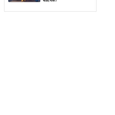
चाहिए मौका?