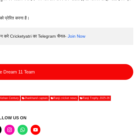
 को प्रेरित करना है।
इन करे Cricketyatri का Telegram चैनल- 
Join Now
ee Dream 11 Team
Kishan Century
Jharkhand captain
Ranji cricket news
Ranji Trophy 2025-26
LLOW US ON