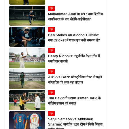
न्यूज
Mohammad Amir in IPL: क्या ब्रिटिश
नागरिकता के बाद खेलेंगे आईपीएल?
न्यूज
Ben Stokes on Alcohol Culture:
क्या Cricket में शराब एक बड़ी समस्या है?
न्यूज
Henry Nicholls: न्यूजीलैंड टेस्ट टीम में
धमाकेदार वापसी
न्यूज
AUS vs BAN: ऑस्ट्रेलिया टेस्ट से पहले
बांग्लादेश को लगा बड़ा झटका
न्यूज
Tim David ने उठाया Usman Tariq के
बॉलिंग एक्शन पर सवाल
न्यूज
Sanju Samson vs Abhishek
Sharma: भारतीय T20 टीम में किसे मिलना