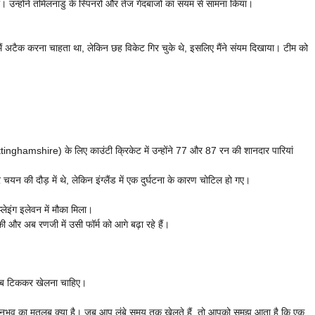
 उन्होंने तमिलनाडु के स्पिनरों और तेज गेंदबाजों का संयम से सामना किया।
मैं अटैक करना चाहता था, लेकिन छह विकेट गिर चुके थे, इसलिए मैंने संयम दिखाया। टीम को
nghamshire) के लिए काउंटी क्रिकेट में उन्होंने 77 और 87 रन की शानदार पारियां
यन की दौड़ में थे, लेकिन इंग्लैंड में एक दुर्घटना के कारण चोटिल हो गए।
ेइंग इलेवन में मौका मिला।
और अब रणजी में उसी फॉर्म को आगे बढ़ा रहे हैं।
 कब टिककर खेलना चाहिए।
ि अनुभव का मतलब क्या है। जब आप लंबे समय तक खेलते हैं, तो आपको समझ आता है कि एक