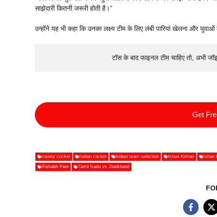
साझेदारी कितनी जरूरी होती है।”
उन्होंने यह भी कहा कि उनका लक्ष्य टीम के लिए लंबी पारियां खेलना और युवाओं
टॉस के बाद फाइनल टीम चाहिए तो, अभी जॉ
Get Fr
county cricket
Indian cricket
Indian team selection
Ishan Kishan
Ishan 
Rishabh Pant
Tamil Nadu vs Jharkhand
FO