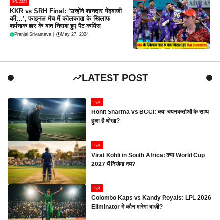
IPL 2024
KKR vs SRH Final: ‘उन्होंने शानदार गेंदबाजी
की…’, फाइनल मैच में कोलकाता के खिलाफ
शर्मनाक हार के बाद निराश हुए पैट कमिंस
Pranjal Srivastava
|
May 27, 2024
LATEST POST
न्यूज
Rohit Sharma vs BCCI: क्या चयनकर्ताओं के साथ
हुआ है धोखा?
न्यूज
Virat Kohli in South Africa: क्या World Cup
2027 में दिखेगा दम?
न्यूज
Colombo Kaps vs Kandy Royals: LPL 2026
Eliminator में कौन मारेगा बाज़ी?