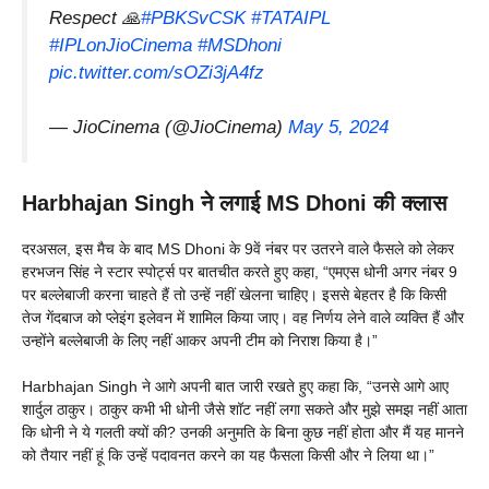
Respect 🙏
#PBKSvCSK
#TATAIPL
#IPLonJioCinema
#MSDhoni
pic.twitter.com/sOZi3jA4fz
— JioCinema (@JioCinema)
May 5, 2024
Harbhajan Singh ने लगाई MS Dhoni की क्लास
दरअसल, इस मैच के बाद MS Dhoni के 9वें नंबर पर उतरने वाले फैसले को लेकर
हरभजन सिंह ने स्टार स्पोर्ट्स पर बातचीत करते हुए कहा, “एमएस धोनी अगर नंबर 9
पर बल्लेबाजी करना चाहते हैं तो उन्हें नहीं खेलना चाहिए। इससे बेहतर है कि किसी
तेज गेंदबाज को प्लेइंग इलेवन में शामिल किया जाए। वह निर्णय लेने वाले व्यक्ति हैं और
उन्होंने बल्लेबाजी के लिए नहीं आकर अपनी टीम को निराश किया है।”
Harbhajan Singh ने आगे अपनी बात जारी रखते हुए कहा कि, “उनसे आगे आए
शार्दुल ठाकुर। ठाकुर कभी भी धोनी जैसे शॉट नहीं लगा सकते और मुझे समझ नहीं आता
कि धोनी ने ये गलती क्यों की? उनकी अनुमति के बिना कुछ नहीं होता और मैं यह मानने
को तैयार नहीं हूं कि उन्हें पदावनत करने का यह फैसला किसी और ने लिया था।”