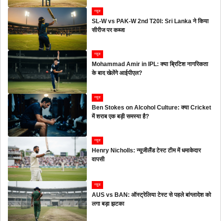
न्यूज
SL-W vs PAK-W 2nd T20I: Sri Lanka ने किया
सीरीज पर कब्जा
न्यूज
Mohammad Amir in IPL: क्या ब्रिटिश नागरिकता
के बाद खेलेंगे आईपीएल?
न्यूज
Ben Stokes on Alcohol Culture: क्या Cricket
में शराब एक बड़ी समस्या है?
न्यूज
Henry Nicholls: न्यूजीलैंड टेस्ट टीम में धमाकेदार
वापसी
न्यूज
AUS vs BAN: ऑस्ट्रेलिया टेस्ट से पहले बांग्लादेश को
लगा बड़ा झटका