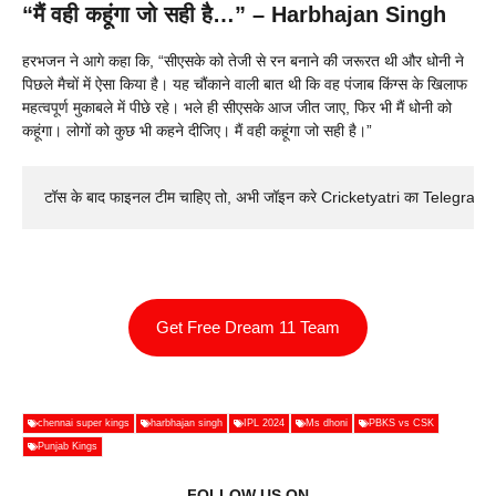
“मैं वही कहूंगा जो सही है…” – Harbhajan Singh
हरभजन ने आगे कहा कि, “सीएसके को तेजी से रन बनाने की जरूरत थी और धोनी ने
पिछले मैचों में ऐसा किया है। यह चौंकाने वाली बात थी कि वह पंजाब किंग्स के खिलाफ
महत्वपूर्ण मुकाबले में पीछे रहे। भले ही सीएसके आज जीत जाए, फिर भी मैं धोनी को
कहूंगा। लोगों को कुछ भी कहने दीजिए। मैं वही कहूंगा जो सही है।”
टॉस के बाद फाइनल टीम चाहिए तो, अभी जॉइन करे Cricketyatri का Telegram 
Get Free Dream 11 Team
chennai super kings
harbhajan singh
IPL 2024
Ms dhoni
PBKS vs CSK
Punjab Kings
FOLLOW US ON