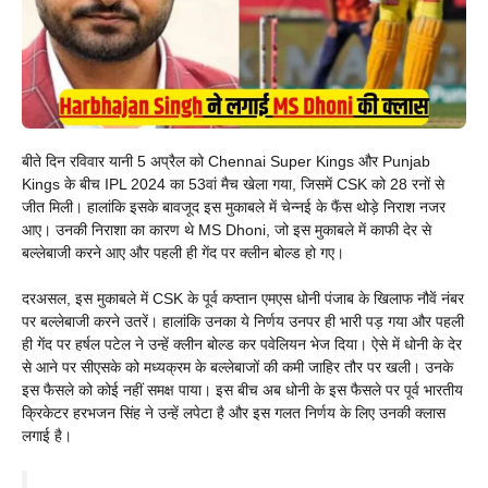
बीते दिन रविवार यानी 5 अप्रैल को Chennai Super Kings और Punjab
Kings के बीच IPL 2024 का 53वां मैच खेला गया, जिसमें CSK को 28 रनों से
जीत मिली। हालांकि इसके बावजूद इस मुकाबले में चेन्नई के फैंस थोड़े निराश नजर
आए। उनकी निराशा का कारण थे MS Dhoni, जो इस मुकाबले में काफी देर से
बल्लेबाजी करने आए और पहली ही गेंद पर क्लीन बोल्ड हो गए।
दरअसल, इस मुकाबले में CSK के पूर्व कप्तान एमएस धोनी पंजाब के खिलाफ नौवें नंबर
पर बल्लेबाजी करने उतरें। हालांकि उनका ये निर्णय उनपर ही भारी पड़ गया और पहली
ही गेंद पर हर्षल पटेल ने उन्हें क्लीन बोल्ड कर पवेलियन भेज दिया। ऐसे में धोनी के देर
से आने पर सीएसके को मध्यक्रम के बल्लेबाजों की कमी जाहिर तौर पर खली। उनके
इस फैसले को कोई नहीं समक्ष पाया। इस बीच अब धोनी के इस फैसले पर पूर्व भारतीय
क्रिकेटर हरभजन सिंह ने उन्हें लपेटा है और इस गलत निर्णय के लिए उनकी क्लास
लगाई है।