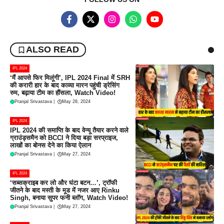
ALSO READ
IPL 2024
‘मैं आपसे फिर मिलूंगी’, IPL 2024 Final में SRH
की करारी हार के बाद काव्या मारन पहुंची ड्रेसिंग
रुम, बढ़ाया टीम का हौंसला, Watch Video!
Pranjal Srivastava
|
May 28, 2024
IPL 2024
IPL 2024 की समाप्ति के बाद वेन्यू तैयार करने वाले
ग्राउंड्समैन को BCCI ने दिया बड़ा सरप्राइज,
लाखों का बोनस देने का किया ऐलान
Pranjal Srivastava
|
May 27, 2024
IPL 2024
‘सब्सक्राइब कर लो और घंटा बटन…’, ट्रॉफी
जीतने के बाद मस्ती के मूड में नजर आए Rinku
Singh, बनाया सुपर फनी ब्लॉग, Watch Video!
Pranjal Srivastava
|
May 27, 2024