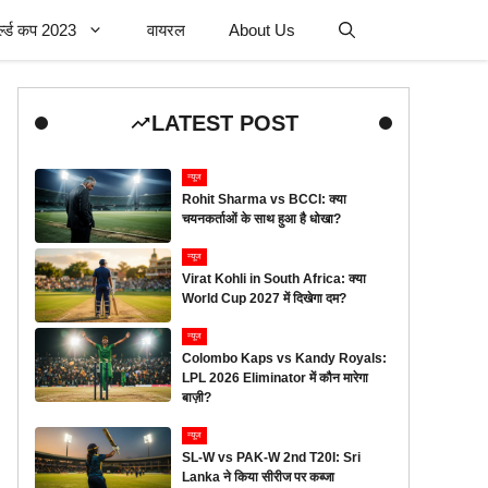
र्ल्ड कप 2023
वायरल
About Us
LATEST POST
न्यूज
Rohit Sharma vs BCCI: क्या
चयनकर्ताओं के साथ हुआ है धोखा?
न्यूज
Virat Kohli in South Africa: क्या
World Cup 2027 में दिखेगा दम?
न्यूज
Colombo Kaps vs Kandy Royals:
LPL 2026 Eliminator में कौन मारेगा
बाज़ी?
न्यूज
SL-W vs PAK-W 2nd T20I: Sri
Lanka ने किया सीरीज पर कब्जा