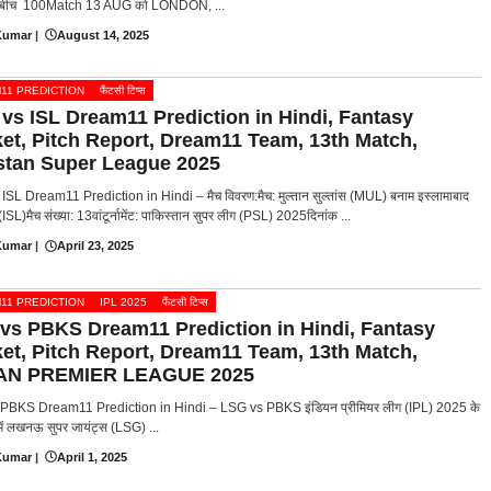
 बीच 100Match 13 AUG को LONDON, ...
Kumar
|
August 14, 2025
11 PREDICTION
फैंटसी टिप्स
vs ISL Dream11 Prediction in Hindi, Fantasy
ket, Pitch Report, Dream11 Team, 13th Match,
stan Super League 2025
SL Dream11 Prediction in Hindi – मैच विवरण:मैच: मुल्तान सुल्तांस (MUL) बनाम इस्लामाबाद
(ISL)मैच संख्या: 13वांटूर्नामेंट: पाकिस्तान सुपर लीग (PSL) 2025दिनांक ...
Kumar
|
April 23, 2025
11 PREDICTION
IPL 2025
फैंटसी टिप्स
vs PBKS Dream11 Prediction in Hindi, Fantasy
ket, Pitch Report, Dream11 Team, 13th Match,
IAN PREMIER LEAGUE 2025
PBKS Dream11 Prediction in Hindi – LSG vs PBKS इंडियन प्रीमियर लीग (IPL) 2025 के
 में लखनऊ सुपर जायंट्स (LSG) ...
Kumar
|
April 1, 2025