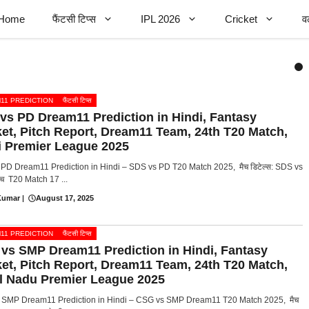
Home
फैंटसी टिप्स
IPL 2026
Cricket
व
11 PREDICTION
फैंटसी टिप्स
vs PD Dream11 Prediction in Hindi, Fantasy
ket, Pitch Report, Dream11 Team, 24th T20 Match,
i Premier League 2025
PD Dream11 Prediction in Hindi – SDS vs PD T20 Match 2025, मैच डिटेल्स: SDS vs
ीच T20 Match 17 ...
Kumar
|
August 17, 2025
11 PREDICTION
फैंटसी टिप्स
vs SMP Dream11 Prediction in Hindi, Fantasy
ket, Pitch Report, Dream11 Team, 24th T20 Match,
l Nadu Premier League 2025
 SMP Dream11 Prediction in Hindi – CSG vs SMP Dream11 T20 Match 2025, मैच