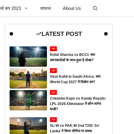
र्ल्ड कप 2023
वायरल
About Us
LATEST POST
न्यूज
Rohit Sharma vs BCCI: क्या
चयनकर्ताओं के साथ हुआ है धोखा?
न्यूज
Virat Kohli in South Africa: क्या
World Cup 2027 में दिखेगा दम?
न्यूज
Colombo Kaps vs Kandy Royals:
LPL 2026 Eliminator में कौन मारेगा
बाज़ी?
न्यूज
SL-W vs PAK-W 2nd T20I: Sri
Lanka ने किया सीरीज पर कब्जा