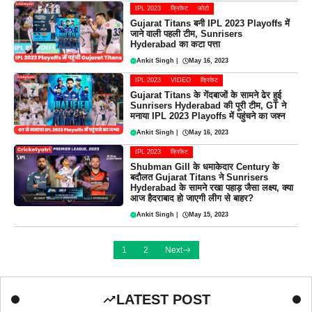
IPL 2023
क्रिकेट
फोटो
Gujarat Titans बनी IPL 2023 Playoffs में
जाने वाली पहली टीम, Sunrisers
Hyderabad का कटा पत्ता
Ankit Singh
|
May 16, 2023
IPL 2023
VIDEO
क्रिकेट
Gujarat Titans के गेंदबाजों के सामने ढेर हुई
Sunrisers Hyderabad की पूरी टीम, GT ने
मनाया IPL 2023 Playoffs में पहुंचने का जश्न
Ankit Singh
|
May 16, 2023
IPL 2023
क्रिकेट
Shubman Gill के धमाकेदार Century के
बदौलत Gujarat Titans ने Sunrisers
Hyderabad के सामने रखा पहाड़ जैसा लक्ष्य, क्या
आज हैदराबाद हो जाएगी लीग से बाहर?
Ankit Singh
|
May 15, 2023
1
2
Next
LATEST POST