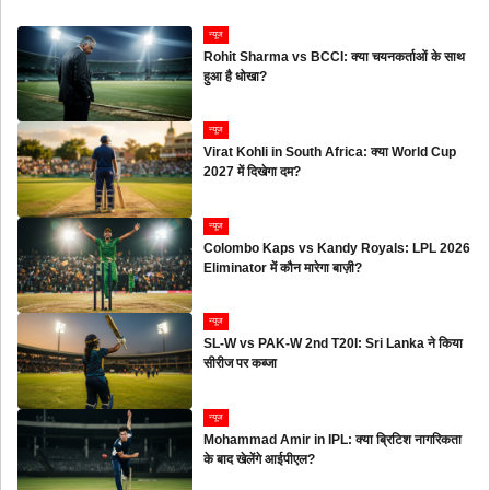
न्यूज
Rohit Sharma vs BCCI: क्या चयनकर्ताओं के साथ
हुआ है धोखा?
न्यूज
Virat Kohli in South Africa: क्या World Cup
2027 में दिखेगा दम?
न्यूज
Colombo Kaps vs Kandy Royals: LPL 2026
Eliminator में कौन मारेगा बाज़ी?
न्यूज
SL-W vs PAK-W 2nd T20I: Sri Lanka ने किया
सीरीज पर कब्जा
न्यूज
Mohammad Amir in IPL: क्या ब्रिटिश नागरिकता
के बाद खेलेंगे आईपीएल?