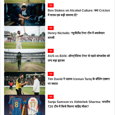
न्यूज
Ben Stokes on Alcohol Culture: क्या Cricket
में शराब एक बड़ी समस्या है?
न्यूज
Henry Nicholls: न्यूजीलैंड टेस्ट टीम में धमाकेदार
वापसी
न्यूज
AUS vs BAN: ऑस्ट्रेलिया टेस्ट से पहले बांग्लादेश को
लगा बड़ा झटका
न्यूज
Tim David ने उठाया Usman Tariq के बॉलिंग एक्शन
पर सवाल
न्यूज
Sanju Samson vs Abhishek Sharma: भारतीय
T20 टीम में किसे मिलना चाहिए मौका?