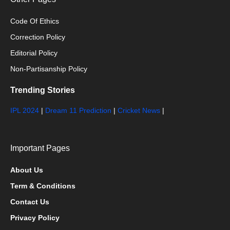
Code Of Ethics
Correction Policy
Editorial Policy
Non-Partisanship Policy
Trending Stories
IPL 2024
|
Dream 11 Prediction
|
Cricket News
|
Important Pages
About Us
Term & Conditions
Contact Us
Privacy Policy