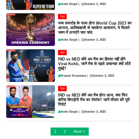
Ankit Singh
|
October 3, 2023
न्यूज
भव्य समारोह के साथ होगा World Cup 2023 का
आगाज, आतिशबाजी से चमकेगा आसमान, ये सितारे
जश्न में लगाएंगे चार चांद
Ankit Singh
|
October 3, 2023
न्यूज
IND vs NED वॉर्म अप मैच का हिस्सा नहीं होंगे
Virat Kohli, जानें मैच से पहले अचानक क्यों लौटे
मुंबई?
Pranjal Srivastava
|
October 3, 2023
न्यूज
IND vs NED वॉर्म अप मैच होगा आज, क्या फिर
बारिश बिगाड़ेगी मैच का रोमांच? जानें मौसम की पूरी
रिपोर्ट
Ankit Singh
|
October 3, 2023
1
2
Next