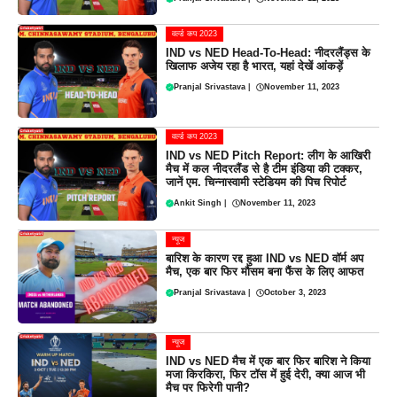
वर्ल्ड कप 2023
IND vs NED Head-To-Head: नीदरलैंड्स के
खिलाफ अजेय रहा है भारत, यहां देखें आंकड़ें
Pranjal Srivastava
|
November 11, 2023
वर्ल्ड कप 2023
IND vs NED Pitch Report: लीग के आखिरी
मैच में कल नीदरलैंड से है टीम इंडिया की टक्कर,
जानें एम. चिन्नास्वामी स्टेडियम की पिच रिपोर्ट
Ankit Singh
|
November 11, 2023
न्यूज
बारिश के कारण रद्द हुआ IND vs NED वॉर्म अप
मैच, एक बार फिर मौसम बना फैंस के लिए आफत
Pranjal Srivastava
|
October 3, 2023
न्यूज
IND vs NED मैच में एक बार फिर बारिश ने किया
मजा किरकिरा, फिर टॉस में हुई देरी, क्या आज भी
मैच पर फिरेगी पानी?