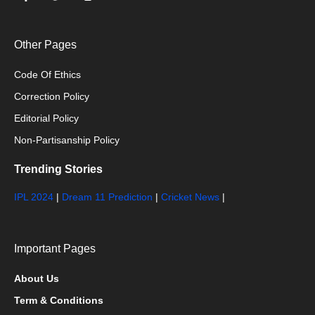
Other Pages
Code Of Ethics
Correction Policy
Editorial Policy
Non-Partisanship Policy
Trending Stories
IPL 2024
|
Dream 11 Prediction
|
Cricket News
|
Important Pages
About Us
Term & Conditions