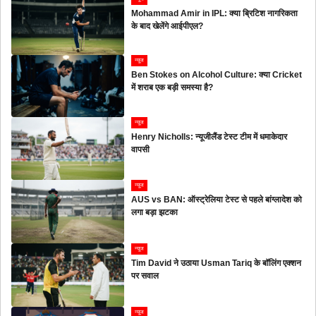
Mohammad Amir in IPL: क्या ब्रिटिश नागरिकता
के बाद खेलेंगे आईपीएल?
न्यूज
Ben Stokes on Alcohol Culture: क्या Cricket
में शराब एक बड़ी समस्या है?
न्यूज
Henry Nicholls: न्यूजीलैंड टेस्ट टीम में धमाकेदार
वापसी
न्यूज
AUS vs BAN: ऑस्ट्रेलिया टेस्ट से पहले बांग्लादेश को
लगा बड़ा झटका
न्यूज
Tim David ने उठाया Usman Tariq के बॉलिंग एक्शन
पर सवाल
न्यूज