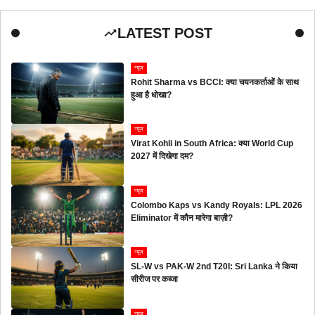
LATEST POST
न्यूज
Rohit Sharma vs BCCI: क्या चयनकर्ताओं के साथ
हुआ है धोखा?
न्यूज
Virat Kohli in South Africa: क्या World Cup
2027 में दिखेगा दम?
न्यूज
Colombo Kaps vs Kandy Royals: LPL 2026
Eliminator में कौन मारेगा बाज़ी?
न्यूज
SL-W vs PAK-W 2nd T20I: Sri Lanka ने किया
सीरीज पर कब्जा
न्यूज