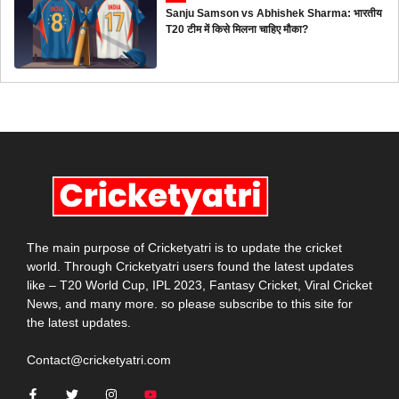
Sanju Samson vs Abhishek Sharma: भारतीय
T20 टीम में किसे मिलना चाहिए मौका?
The main purpose of Cricketyatri is to update the cricket
world. Through Cricketyatri users found the latest updates
like – T20 World Cup, IPL 2023, Fantasy Cricket, Viral Cricket
News, and many more. so please subscribe to this site for
the latest updates.
Contact@cricketyatri.com