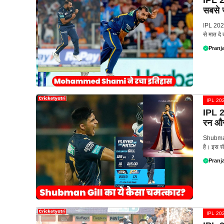
IPL 2
सबसे ज
IPL 2023
से मात दे
Pranja
IPL 20
IPL 2
रन और 
Shubman 
है। इस सी
Pranja
IPL 20