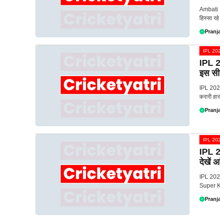
Ambati R
हिस्सा रहे 
Pranja
IPL 20
IPL 2
इस सी
IPL 2023
करारी हार
Pranja
IPL 20
IPL 20
देखें आ
IPL 2023
Super Ki
Pranja