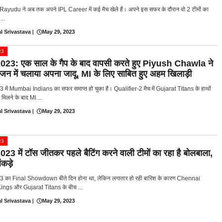
ayudu ने अब तक अपने IPL Career में कई मैच खेले हैं। अपने इस सफर के दौरान वो 2 टीमों का
...
l Srivastava
|
May 29, 2023
23
023: एक साल के गैप के बाद वापसी करते हुए Piyush Chawla ने
जन में चलाया अपना जादू, MI के लिए साबित हुए अहम खिलाड़ी
 में Mumbai Indians का सफर समाप्त हो चुका है। Qualifier-2 मैच में Gujarat Titans के हाथों
 मिलने के बाद MI ...
l Srivastava
|
May 29, 2023
23
23 में टॉस जीतकर पहले बैटिंग करने वाली टीमों का रहा है बोलबाला,
ंकड़े
 का Final Showdown बीते दिन होना था, लेकिन लगातार हो रही बारिश के कारण Chennai
ngs और Gujarat Titans के बीच ...
l Srivastava
|
May 29, 2023