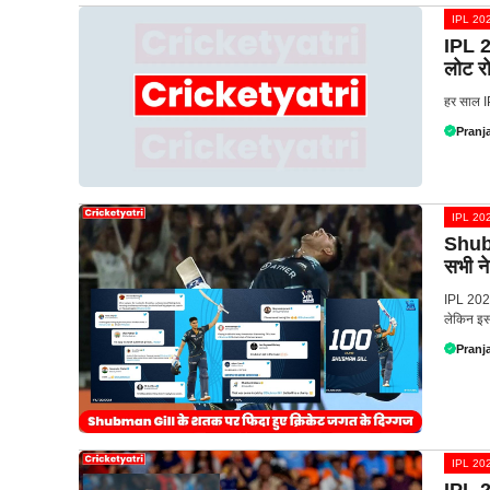
IPL 20
IPL 2
लोट र
हर साल IP
Pranja
IPL 20
Shubm
सभी न
IPL 2023 
लेकिन इस 
Pranja
IPL 20