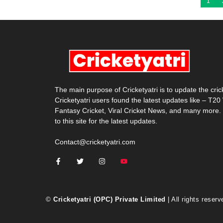
1
The main purpose of Cricketyatri is to update the cri
Cricketyatri users found the latest updates like – T2
Fantasy Cricket, Viral Cricket News, and many more.
to this site for the latest updates.
Contact@cricketyatri.com
©
Cricketyatri (OPC) Private Limited
| All rights reserv