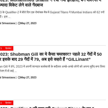
023: Mohammed Shami ने रचा नया इतिहास, बनें पावरप्ले में
्यादा विकेट लेने वाले गेंदबाज
 के Qualifier-2 में बीते दिन एक रोमांचक मैच में Gujarat Titans ने Mumbai Indians को 62 रनों
 दी। इस ...
l Srivastava
|
May 27, 2023
23
क्रिकेट
023: Shubman Gill का ये कैसा चमत्कार? पहले 32 गेंदों में 50
इसके बाद 29 गेंदों में 79, अब इसे कहते हैं “GILLinant”
Gill ने IPL 2023 में अपनी शानदार बल्लेबाजी के बदौलत अच्छे-अच्छे लोगों को अपना मुरीद बना लिया
जन में वो कई ...
l Srivastava
|
May 27, 2023
23
क्रिकेट