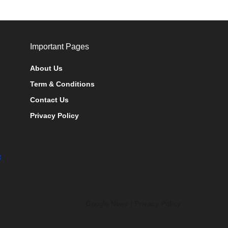
Important Pages
About Us
Term & Conditions
Contact Us
Privacy Policy
t
Google News
|
Privacy Policy