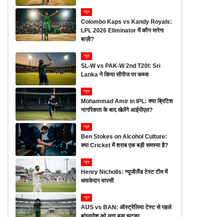
न्यूज
Colombo Kaps vs Kandy Royals:
LPL 2026 Eliminator में कौन मारेगा
बाज़ी?
न्यूज
SL-W vs PAK-W 2nd T20I: Sri
Lanka ने किया सीरीज पर कब्जा
न्यूज
Mohammad Amir in IPL: क्या ब्रिटिश
नागरिकता के बाद खेलेंगे आईपीएल?
न्यूज
Ben Stokes on Alcohol Culture:
क्या Cricket में शराब एक बड़ी समस्या है?
न्यूज
Henry Nicholls: न्यूजीलैंड टेस्ट टीम में
धमाकेदार वापसी
न्यूज
AUS vs BAN: ऑस्ट्रेलिया टेस्ट से पहले
बांग्लादेश को लगा बड़ा झटका