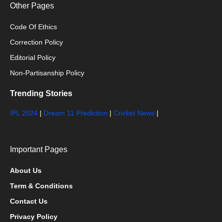
Other Pages
Code Of Ethics
Correction Policy
Editorial Policy
Non-Partisanship Policy
Trending Stories
IPL 2024
|
Dream 11 Prediction
|
Cricket News
|
Important Pages
About Us
Term & Conditions
Contact Us
Privacy Policy