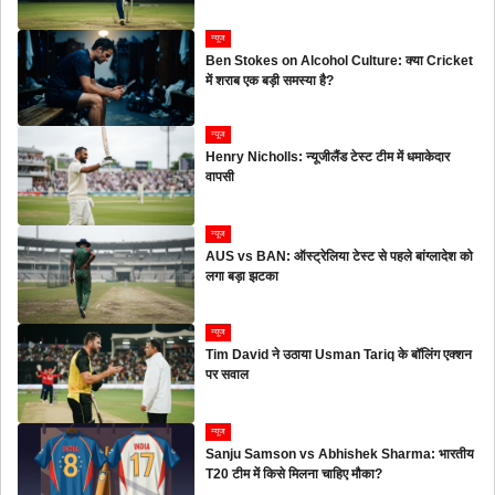
न्यूज
Ben Stokes on Alcohol Culture: क्या Cricket
में शराब एक बड़ी समस्या है?
न्यूज
Henry Nicholls: न्यूजीलैंड टेस्ट टीम में धमाकेदार
वापसी
न्यूज
AUS vs BAN: ऑस्ट्रेलिया टेस्ट से पहले बांग्लादेश को
लगा बड़ा झटका
न्यूज
Tim David ने उठाया Usman Tariq के बॉलिंग एक्शन
पर सवाल
न्यूज
Sanju Samson vs Abhishek Sharma: भारतीय
T20 टीम में किसे मिलना चाहिए मौका?