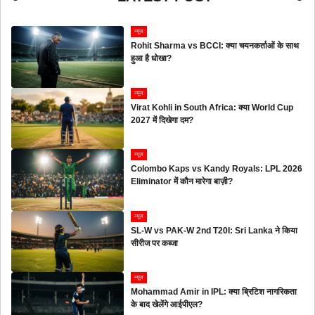
न्यूज
Rohit Sharma vs BCCI: क्या चयनकर्ताओं के साथ
हुआ है धोखा?
न्यूज
Virat Kohli in South Africa: क्या World Cup
2027 में दिखेगा दम?
न्यूज
Colombo Kaps vs Kandy Royals: LPL 2026
Eliminator में कौन मारेगा बाज़ी?
न्यूज
SL-W vs PAK-W 2nd T20I: Sri Lanka ने किया
सीरीज पर कब्जा
न्यूज
Mohammad Amir in IPL: क्या ब्रिटिश नागरिकता
के बाद खेलेंगे आईपीएल?