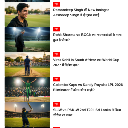
न्यूज
Ramandeep Singh की New Innings:
Arshdeep Singh ने दी ख़ास बधाई
न्यूज
Rohit Sharma vs BCCI: क्या चयनकर्ताओं के साथ
हुआ है धोखा?
न्यूज
Virat Kohli in South Africa: क्या World Cup
2027 में दिखेगा दम?
न्यूज
Colombo Kaps vs Kandy Royals: LPL 2026
Eliminator में कौन मारेगा बाज़ी?
न्यूज
SL-W vs PAK-W 2nd T20I: Sri Lanka ने किया
सीरीज पर कब्जा