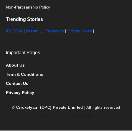
Non-Partisanship Policy
Trending Stories
IPL 2024
|
Dream 11 Prediction
|
Cricket News
|
Important Pages
About Us
Term & Conditions
Contact Us
Privacy Policy
©
Cricketyatri (OPC) Private Limited
| All rights reserved
Google News
|
Privacy Policy