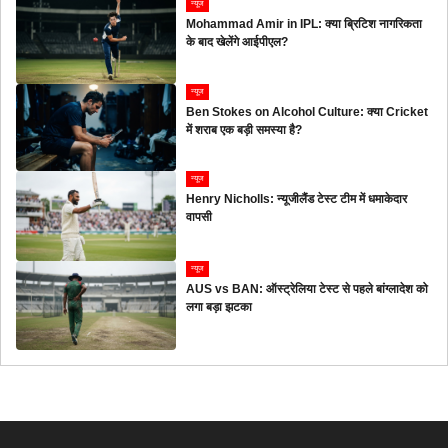
न्यूज
Mohammad Amir in IPL: क्या ब्रिटिश नागरिकता
के बाद खेलेंगे आईपीएल?
न्यूज
Ben Stokes on Alcohol Culture: क्या Cricket
में शराब एक बड़ी समस्या है?
न्यूज
Henry Nicholls: न्यूजीलैंड टेस्ट टीम में धमाकेदार
वापसी
न्यूज
AUS vs BAN: ऑस्ट्रेलिया टेस्ट से पहले बांग्लादेश को
लगा बड़ा झटका