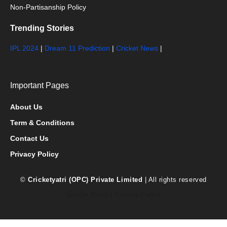
Non-Partisanship Policy
Trending Stories
IPL 2024
|
Dream 11 Prediction
|
Cricket News
|
Important Pages
About Us
Term & Conditions
Contact Us
Privacy Policy
©
Cricketyatri (OPC) Private Limited
| All rights reserved
Google News
|
Privacy Policy