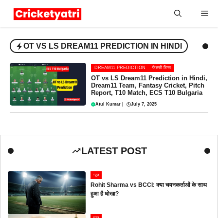
Skip
Me
to
content
OT VS LS DREAM11 PREDICTION IN HINDI
DREAM11 PREDICTION
फैंटसी टिप्स
OT vs LS Dream11 Prediction in Hindi,
Dream11 Team, Fantasy Cricket, Pitch
Report, T10 Match, ECS T10 Bulgaria
Atul Kumar
|
July 7, 2025
LATEST POST
न्यूज
Rohit Sharma vs BCCI: क्या चयनकर्ताओं के साथ
हुआ है धोखा?
न्यूज