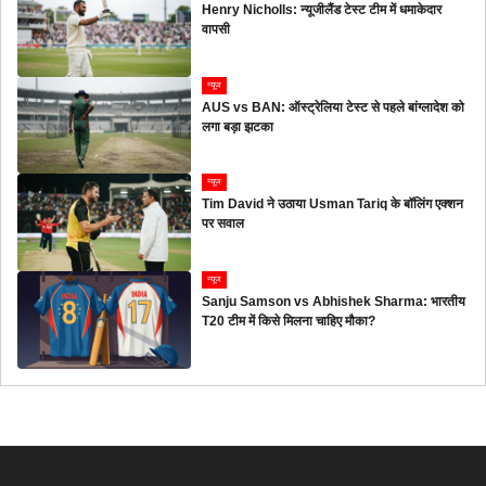
Henry Nicholls: न्यूजीलैंड टेस्ट टीम में धमाकेदार
वापसी
न्यूज
AUS vs BAN: ऑस्ट्रेलिया टेस्ट से पहले बांग्लादेश को
लगा बड़ा झटका
न्यूज
Tim David ने उठाया Usman Tariq के बॉलिंग एक्शन
पर सवाल
न्यूज
Sanju Samson vs Abhishek Sharma: भारतीय
T20 टीम में किसे मिलना चाहिए मौका?