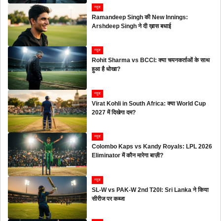
न्यूज
Ramandeep Singh की New Innings:
Arshdeep Singh ने दी ख़ास बधाई
न्यूज
Rohit Sharma vs BCCI: क्या चयनकर्ताओं के साथ
हुआ है धोखा?
न्यूज
Virat Kohli in South Africa: क्या World Cup
2027 में दिखेगा दम?
न्यूज
Colombo Kaps vs Kandy Royals: LPL 2026
Eliminator में कौन मारेगा बाज़ी?
न्यूज
SL-W vs PAK-W 2nd T20I: Sri Lanka ने किया
सीरीज पर कब्जा