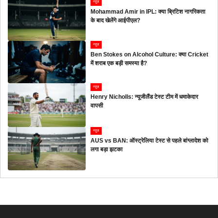
न्यूज
Mohammad Amir in IPL: क्या ब्रिटिश नागरिकता
के बाद खेलेंगे आईपीएल?
न्यूज
Ben Stokes on Alcohol Culture: क्या Cricket
में शराब एक बड़ी समस्या है?
न्यूज
Henry Nicholls: न्यूजीलैंड टेस्ट टीम में धमाकेदार
वापसी
न्यूज
AUS vs BAN: ऑस्ट्रेलिया टेस्ट से पहले बांग्लादेश को
लगा बड़ा झटका