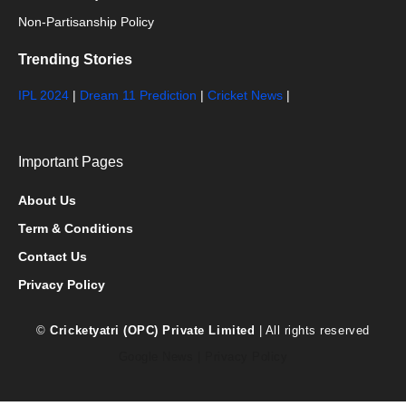
Non-Partisanship Policy
Trending Stories
IPL 2024
|
Dream 11 Prediction
|
Cricket News
|
Important Pages
About Us
Term & Conditions
Contact Us
Privacy Policy
©
Cricketyatri (OPC) Private Limited
| All rights reserved
Google News
|
Privacy Policy