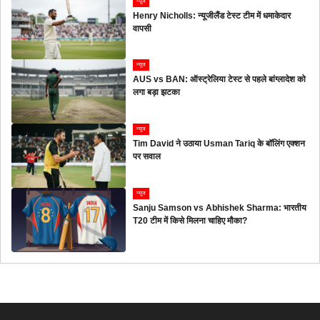
न्यूज
Henry Nicholls: न्यूजीलैंड टेस्ट टीम में धमाकेदार
वापसी
न्यूज
AUS vs BAN: ऑस्ट्रेलिया टेस्ट से पहले बांग्लादेश को
लगा बड़ा झटका
न्यूज
Tim David ने उठाया Usman Tariq के बॉलिंग एक्शन
पर सवाल
न्यूज
Sanju Samson vs Abhishek Sharma: भारतीय
T20 टीम में किसे मिलना चाहिए मौका?