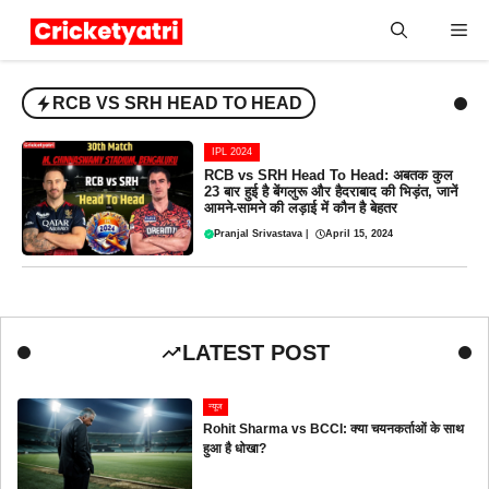
Skip
Me
to
content
RCB VS SRH HEAD TO HEAD
IPL 2024
RCB vs SRH Head To Head: अबतक कुल
23 बार हुई है बेंगलुरू और हैदराबाद की भिड़ंत, जानें
आमने-सामने की लड़ाई में कौन है बेहतर
Pranjal Srivastava
|
April 15, 2024
LATEST POST
न्यूज
Rohit Sharma vs BCCI: क्या चयनकर्ताओं के साथ
हुआ है धोखा?