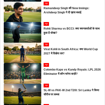
न्यूज
Ramandeep Singh की New Innings:
Arshdeep Singh ने दी ख़ास बधाई
न्यूज
Rohit Sharma vs BCCI: क्या चयनकर्ताओं के साथ
हुआ है धोखा?
न्यूज
Virat Kohli in South Africa: क्या World Cup
2027 में दिखेगा दम?
न्यूज
Colombo Kaps vs Kandy Royals: LPL 2026
Eliminator में कौन मारेगा बाज़ी?
न्यूज
SL-W vs PAK-W 2nd T20I: Sri Lanka ने किया
सीरीज पर कब्जा