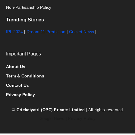
Non-Partisanship Policy
Trending Stories
IPL 2024
|
Dream 11 Prediction
|
Cricket News
|
Important Pages
About Us
Term & Conditions
Contact Us
Privacy Policy
©
Cricketyatri (OPC) Private Limited
| All rights reserved
Google News
|
Privacy Policy