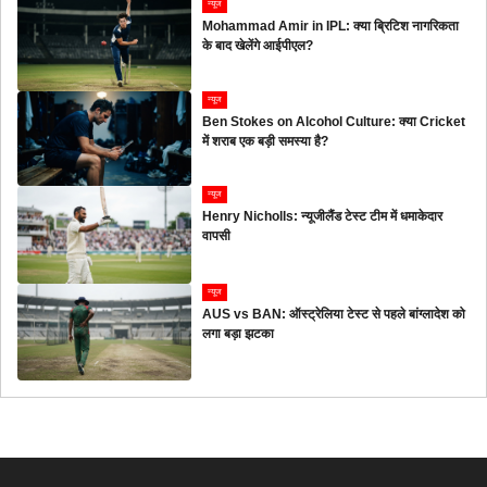
न्यूज
Mohammad Amir in IPL: क्या ब्रिटिश नागरिकता
के बाद खेलेंगे आईपीएल?
न्यूज
Ben Stokes on Alcohol Culture: क्या Cricket
में शराब एक बड़ी समस्या है?
न्यूज
Henry Nicholls: न्यूजीलैंड टेस्ट टीम में धमाकेदार
वापसी
न्यूज
AUS vs BAN: ऑस्ट्रेलिया टेस्ट से पहले बांग्लादेश को
लगा बड़ा झटका