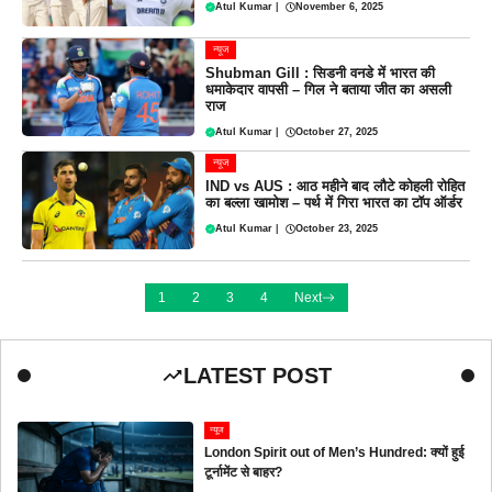
Atul Kumar
|
November 6, 2025
न्यूज
Shubman Gill : सिडनी वनडे में भारत की
धमाकेदार वापसी – गिल ने बताया जीत का असली
राज
Atul Kumar
|
October 27, 2025
न्यूज
IND vs AUS : आठ महीने बाद लौटे कोहली रोहित
का बल्ला खामोश – पर्थ में गिरा भारत का टॉप ऑर्डर
Atul Kumar
|
October 23, 2025
1
2
3
4
Next
LATEST POST
न्यूज
London Spirit out of Men’s Hundred: क्यों हुई
टूर्नामेंट से बाहर?