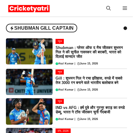
Skip
Me
to
content
SHUBMAN GILL CAPTAIN
न्यूज
Shubman : प्लेयर ऑफ द मैच जीतकर शुभमन
गिल ने की सुनील गावस्कर की बराबरी, भारत को
दिलाई शानदार जीत
Atul Kumar
|
June 15, 2026
न्यूज
Gill : शुभमन गिल ने रचा इतिहास, वनडे में सबसे
तेज 3000 रन बनाने वाले भारतीय बल्लेबाज बने
Atul Kumar
|
June 15, 2026
न्यूज
IND vs AFG : हर्ष दुबे और गुरनूर बराड़ का वनडे
डेब्यू, भारत ने टॉस जीतकर चुनी गेंदबाजी
Atul Kumar
|
June 15, 2026
IPL 2026