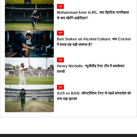
न्यूज
Mohammad Amir in IPL: क्या ब्रिटिश नागरिकता
के बाद खेलेंगे आईपीएल?
न्यूज
Ben Stokes on Alcohol Culture: क्या Cricket
में शराब एक बड़ी समस्या है?
न्यूज
Henry Nicholls: न्यूजीलैंड टेस्ट टीम में धमाकेदार
वापसी
न्यूज
AUS vs BAN: ऑस्ट्रेलिया टेस्ट से पहले बांग्लादेश को
लगा बड़ा झटका