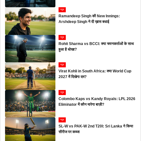
न्यूज
Ramandeep Singh की New Innings:
Arshdeep Singh ने दी ख़ास बधाई
न्यूज
Rohit Sharma vs BCCI: क्या चयनकर्ताओं के साथ
हुआ है धोखा?
न्यूज
Virat Kohli in South Africa: क्या World Cup
2027 में दिखेगा दम?
न्यूज
Colombo Kaps vs Kandy Royals: LPL 2026
Eliminator में कौन मारेगा बाज़ी?
न्यूज
SL-W vs PAK-W 2nd T20I: Sri Lanka ने किया
सीरीज पर कब्जा