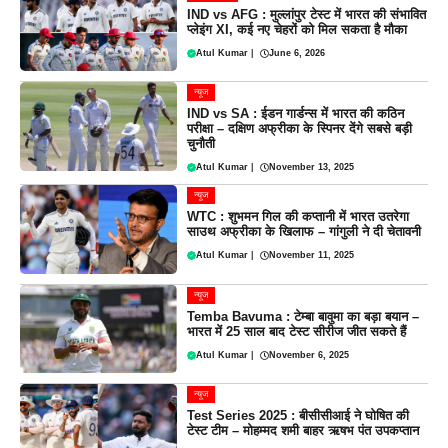
IND vs AFG : मुल्लांपुर टेस्ट में भारत की संभावित
प्लेइंग XI, कई नए चेहरों को मिल सकता है मौका
Atul Kumar
|
June 6, 2026
न्यूज
IND vs SA : ईडन गार्डन्स में भारत की कठिन
परीक्षा – दक्षिण अफ्रीका के स्पिनर देंगे सबसे बड़ी
चुनौती
Atul Kumar
|
November 13, 2025
न्यूज
WTC : शुभमन गिल की कप्तानी में भारत उतरेगा
साउथ अफ्रीका के खिलाफ – गांगुली ने दी चेतावनी
Atul Kumar
|
November 11, 2025
न्यूज
Temba Bavuma : टेम्बा बावुमा का बड़ा बयान –
भारत में 25 साल बाद टेस्ट सीरीज जीत सकते हैं
Atul Kumar
|
November 6, 2025
न्यूज
Test Series 2025 : बीसीसीआई ने घोषित की
टेस्ट टीम – मोहम्मद शमी बाहर ऋषभ पंत उपकप्तान