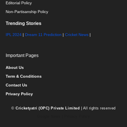
Editorial Policy
Non-Partisanship Policy
Trending Stories
IPL 2024
|
Dream 11 Prediction
|
Cricket News
|
Important Pages
About Us
Term & Conditions
Contact Us
Privacy Policy
©
Cricketyatri (OPC) Private Limited
| All rights reserved
Google News
|
Privacy Policy