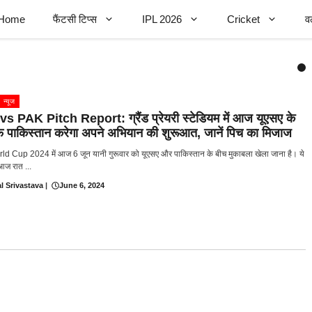
Home
फैंटसी टिप्स
IPL 2026
Cricket
व
न्यूज
s PAK Pitch Report: ग्रैंड प्रेयरी स्टेडियम में आज यूएसए के
 पाकिस्तान करेगा अपने अभियान की शुरूआत, जानें पिच का मिजाज
d Cup 2024 में आज 6 जून यानी गुरूवार को यूएसए और पाकिस्तान के बीच मुकाबला खेला जाना है। ये
आज रात ...
l Srivastava
|
June 6, 2024