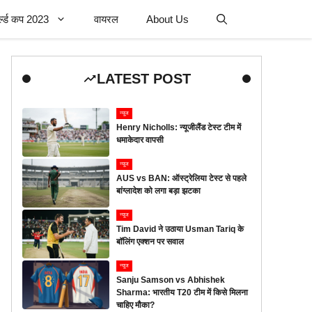
र्ल्ड कप 2023
वायरल
About Us
LATEST POST
न्यूज
Henry Nicholls: न्यूजीलैंड टेस्ट टीम में
धमाकेदार वापसी
न्यूज
AUS vs BAN: ऑस्ट्रेलिया टेस्ट से पहले
बांग्लादेश को लगा बड़ा झटका
न्यूज
Tim David ने उठाया Usman Tariq के
बॉलिंग एक्शन पर सवाल
न्यूज
Sanju Samson vs Abhishek
Sharma: भारतीय T20 टीम में किसे मिलना
चाहिए मौका?