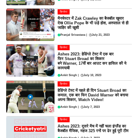
क्रिकेट
मैनचेस्टर में Zak Crawley का बैजबॉल खुमार
देख Ollie Pope के भी उड़े होश, अस्पताल से ही
जाहिर की खुशी
Pranjal Srivastava
|
July 21, 2023
क्रिकेट
Ashes 2023: हेडिंग्ले टेस्ट में एक बार
फिर Stuart Broad का शिकार
बने Warner, 17वीं बार आउट कर हासिल की ये
कामयाबी
Ankit Singh
|
July 10, 2023
क्रिकेट
हेडिंग्ले टेस्ट में पहले ही दिन Stuart Broad का
कमाल, एक बार फिर David Warner को बनाया
अपना शिकार, Watch Video!
Ankit Singh
|
July 7, 2023
क्रिकेट
Ashes 2023: दूसरे मैच में नहीं चला इंग्लैंड का
बैजबॉल मैजिक, महज 325 रनों पर ढेर हुई पूरी टीम
Ankit Singh
|
July 2, 2023