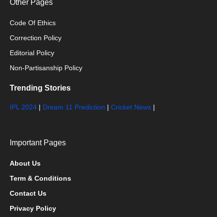
Other Pages
Code Of Ethics
Correction Policy
Editorial Policy
Non-Partisanship Policy
Trending Stories
IPL 2024
|
Dream 11 Prediction
|
Cricket News
|
Important Pages
About Us
Term & Conditions
Contact Us
Privacy Policy