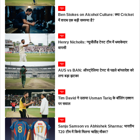
न्यूज
Ben Stokes on Alcohol Culture: क्या Cricket
में शराब एक बड़ी समस्या है?
न्यूज
Henry Nicholls: न्यूजीलैंड टेस्ट टीम में धमाकेदार
वापसी
न्यूज
AUS vs BAN: ऑस्ट्रेलिया टेस्ट से पहले बांग्लादेश को
लगा बड़ा झटका
न्यूज
Tim David ने उठाया Usman Tariq के बॉलिंग एक्शन
पर सवाल
न्यूज
Sanju Samson vs Abhishek Sharma: भारतीय
T20 टीम में किसे मिलना चाहिए मौका?