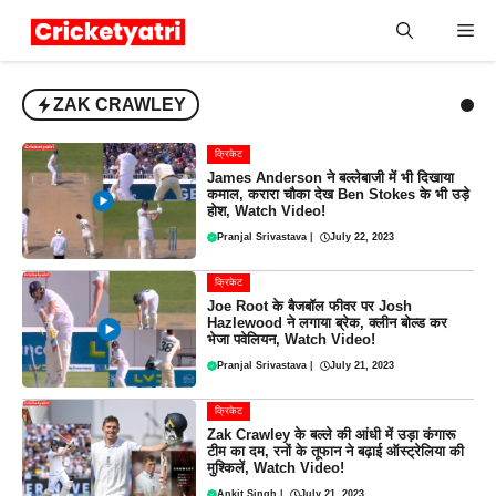
Skip
Me
to
content
ZAK CRAWLEY
क्रिकेट
James Anderson ने बल्लेबाजी में भी दिखाया
कमाल, करारा चौका देख Ben Stokes के भी उड़े
होश, Watch Video!
Pranjal Srivastava
|
July 22, 2023
क्रिकेट
Joe Root के बैजबॉल फीवर पर Josh
Hazlewood ने लगाया ब्रेक, क्लीन बोल्ड कर
भेजा पवेलियन, Watch Video!
Pranjal Srivastava
|
July 21, 2023
क्रिकेट
Zak Crawley के बल्ले की आंधी में उड़ा कंगारू
टीम का दम, रनों के तूफान ने बढ़ाई ऑस्ट्रेलिया की
मुश्किलें, Watch Video!
Ankit Singh
|
July 21, 2023