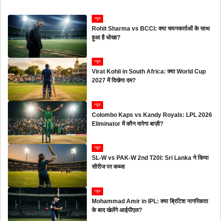
न्यूज
Rohit Sharma vs BCCI: क्या चयनकर्ताओं के साथ
हुआ है धोखा?
न्यूज
Virat Kohli in South Africa: क्या World Cup
2027 में दिखेगा दम?
न्यूज
Colombo Kaps vs Kandy Royals: LPL 2026
Eliminator में कौन मारेगा बाज़ी?
न्यूज
SL-W vs PAK-W 2nd T20I: Sri Lanka ने किया
सीरीज पर कब्जा
न्यूज
Mohammad Amir in IPL: क्या ब्रिटिश नागरिकता
के बाद खेलेंगे आईपीएल?