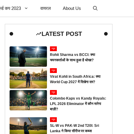
र्ल्ड कप 2023
वायरल
About Us
LATEST POST
न्यूज
Rohit Sharma vs BCCI: क्या
चयनकर्ताओं के साथ हुआ है धोखा?
न्यूज
Virat Kohli in South Africa: क्या
World Cup 2027 में दिखेगा दम?
न्यूज
Colombo Kaps vs Kandy Royals:
LPL 2026 Eliminator में कौन मारेगा
बाज़ी?
न्यूज
SL-W vs PAK-W 2nd T20I: Sri
Lanka ने किया सीरीज पर कब्जा