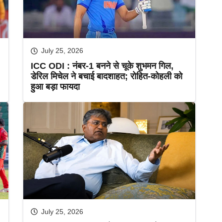
July 25, 2026
ICC ODI : नंबर-1 बनने से चूके शुभमन गिल,
डेरिल मिचेल ने बचाई बादशाहत; रोहित-कोहली को
हुआ बड़ा फायदा
July 25, 2026