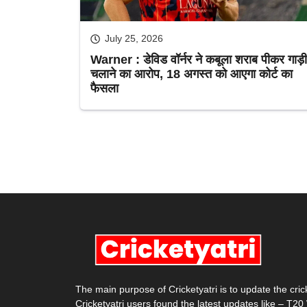
July 25, 2026
Warner : डेविड वॉर्नर ने कबूला शराब पीकर गाड़ी
चलाने का आरोप, 18 अगस्त को आएगा कोर्ट का
फैसला
1
2
3
…
711
Next
The main purpose of Cricketyatri is to update the cri
Cricketyatri users found the latest updates like – T2