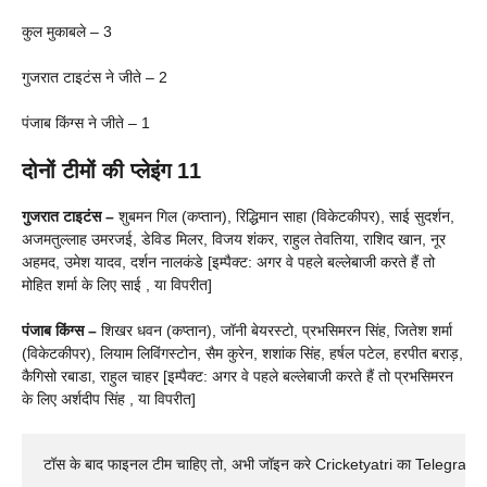
कुल मुकाबले – 3
गुजरात टाइटंस ने जीते – 2
पंजाब किंग्स ने जीते – 1
दोनों टीमों की प्लेइंग 11
गुजरात टाइटंस –
शुबमन गिल (कप्तान), रिद्धिमान साहा (विकेटकीपर), साई सुदर्शन,
अजमतुल्लाह उमरजई, डेविड मिलर, विजय शंकर, राहुल तेवतिया, राशिद खान, नूर
अहमद, उमेश यादव, दर्शन नालकंडे [इम्पैक्ट: अगर वे पहले बल्लेबाजी करते हैं तो
मोहित शर्मा के लिए साई , या विपरीत]
पंजाब किंग्स –
शिखर धवन (कप्तान), जॉनी बेयरस्टो, प्रभसिमरन सिंह, जितेश शर्मा
(विकेटकीपर), लियाम लिविंगस्टोन, सैम कुरेन, शशांक सिंह, हर्षल पटेल, हरपीत बराड़,
कैगिसो रबाडा, राहुल चाहर [इम्पैक्ट: अगर वे पहले बल्लेबाजी करते हैं तो प्रभसिमरन
के लिए अर्शदीप सिंह , या विपरीत]
टॉस के बाद फाइनल टीम चाहिए तो, अभी जॉइन करे Cricketyatri का Telegram 