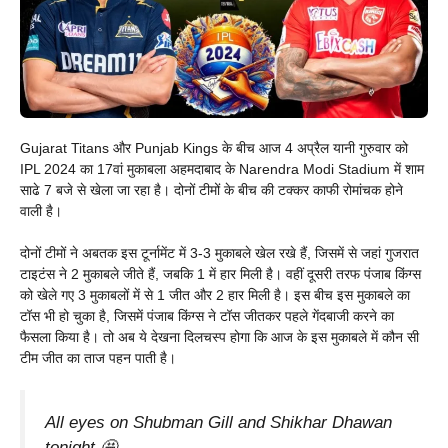
Gujarat Titans और Punjab Kings के बीच आज 4 अप्रैल यानी गुरुवार को
IPL 2024 का 17वां मुकाबला अहमदाबाद के Narendra Modi Stadium में शाम
साढे 7 बजे से खेला जा रहा है। दोनों टीमों के बीच की टक्कर काफी रोमांचक होने
वाली है।
दोनों टीमों ने अबतक इस टूर्नामेंट में 3-3 मुकाबले खेल रखे हैं, जिसमें से जहां गुजरात
टाइटंस ने 2 मुकाबले जीते हैं, जबकि 1 में हार मिली है। वहीं दूसरी तरफ पंजाब किंग्स
को खेले गए 3 मुकाबलों में से 1 जीत और 2 हार मिली है। इस बीच इस मुकाबले का
टॉस भी हो चुका है, जिसमें पंजाब किंग्स ने टॉस जीतकर पहले गेंदबाजी करने का
फैसला किया है। तो अब ये देखना दिलचस्प होगा कि आज के इस मुकाबले में कौन सी
टीम जीत का ताज पहन पाती है।
All eyes on Shubman Gill and Shikhar Dhawan
tonight 🤩