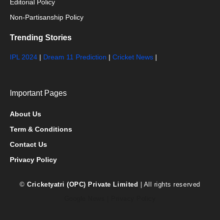
Editorial Policy
Non-Partisanship Policy
Trending Stories
IPL 2024
|
Dream 11 Prediction
|
Cricket News
|
Important Pages
About Us
Term & Conditions
Contact Us
Privacy Policy
©
Cricketyatri (OPC) Private Limited
| All rights reserved
Google News
|
Privacy Policy