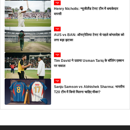
न्यूज
Henry Nicholls: न्यूजीलैंड टेस्ट टीम में धमाकेदार
वापसी
न्यूज
AUS vs BAN: ऑस्ट्रेलिया टेस्ट से पहले बांग्लादेश को
लगा बड़ा झटका
न्यूज
Tim David ने उठाया Usman Tariq के बॉलिंग एक्शन
पर सवाल
न्यूज
Sanju Samson vs Abhishek Sharma: भारतीय
T20 टीम में किसे मिलना चाहिए मौका?