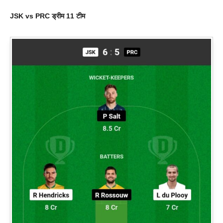
JSK vs PRC
ड्रीम 11 टीम