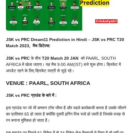
JSK vs PRC Dream11 Prediction in Hindi
–
JSK vs PRC T20
Match 2023, मैच डिटेल्स:
JSK vs PRC
के बीच
T20 Match
20 JAN
को PAARL, SOUTH
AFRICA में खेला जाएगा। यह मैच 9:00 AM(IST) बजे शुरू होगा। क्रिकेट में
अपडेट रहने के लिए क्रिकेट यात्री से जुड़े रहे।
VENUE
:
PAARL, SOUTH AFRICA
JSK vs PRC
ग्राउंड के बारे में :
इस ग्राउंड पर जो भी कप्तान टॉस जीता है और पहले बल्लेबाजी करता है उसके जीतने
का प्रतिशत 65 हो जाता है क्योंकि दूसरी इनिंग पिच स्लो हो जाती है जिसके वजह से
रन बनाना मुश्किल हो जाता है।
इस ग्राउंड पर पिछले 61 विकेट में से 34 विकेट तेज गेंदबाजों ने लिया है तो वहीं पर