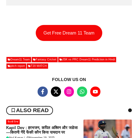
Get Free Dream 11 Team
Dream11 Team
Fantasy Cricket
JSK vs PRC Dream11 Prediction in Hindi
pitch report
T20 MATCH
FOLLOW US ON
ALSO READ
फैंटसी टिप्स
Kapil Dev : हरभजन, कपिल अश्विन और जडेजा
—कितनी गेंदें फेंकी कौन किस पायदान पर
Atul Kumar
|
November 19, 2025