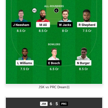
JSK vs PRC Dream11