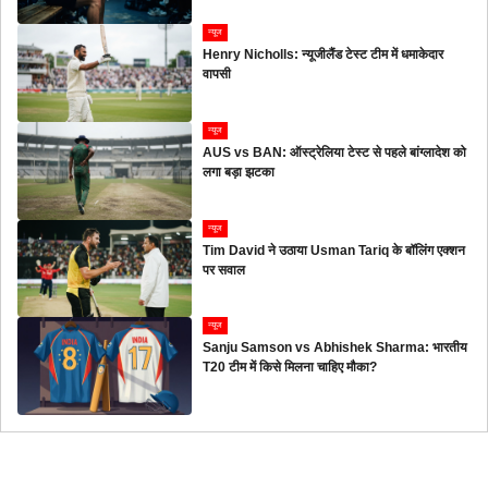
न्यूज
Henry Nicholls: न्यूजीलैंड टेस्ट टीम में धमाकेदार
वापसी
न्यूज
AUS vs BAN: ऑस्ट्रेलिया टेस्ट से पहले बांग्लादेश को
लगा बड़ा झटका
न्यूज
Tim David ने उठाया Usman Tariq के बॉलिंग एक्शन
पर सवाल
न्यूज
Sanju Samson vs Abhishek Sharma: भारतीय
T20 टीम में किसे मिलना चाहिए मौका?