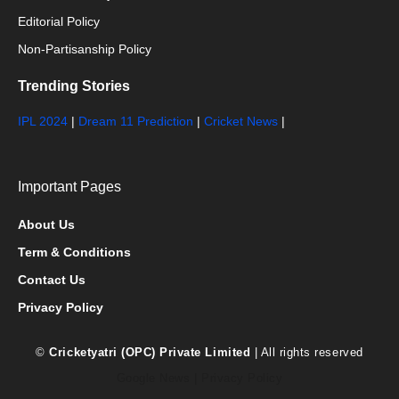
Editorial Policy
Non-Partisanship Policy
Trending Stories
IPL 2024
|
Dream 11 Prediction
|
Cricket News
|
Important Pages
About Us
Term & Conditions
Contact Us
Privacy Policy
©
Cricketyatri (OPC) Private Limited
| All rights reserved
Google News
|
Privacy Policy