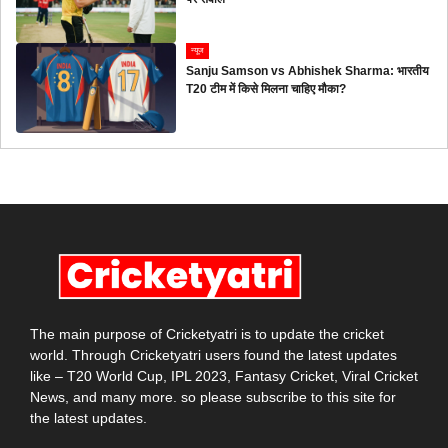
न्यूज
Sanju Samson vs Abhishek Sharma: भारतीय
T20 टीम में किसे मिलना चाहिए मौका?
The main purpose of Cricketyatri is to update the cricket
world. Through Cricketyatri users found the latest updates
like – T20 World Cup, IPL 2023, Fantasy Cricket, Viral Cricket
News, and many more. so please subscribe to this site for
the latest updates.