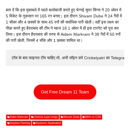
बता दें कि इस मुकाबले में पहले बल्लेबाजी करते हुए चेन्नई सुपर किंग्स ने 20 ओवर में
5 विकेट के नुकसान पर 165 रन बनाए। इस दौरान Shivam Dube ने 24 गेेंदों में
1 चौका और 4 छक्कों के साथ 45 रनों की सर्वाधिक पारी खेली। वहीं इस लक्ष्य का
पीछा करते हुए हैदराबाद की टीम ने महज 18.1 ओवर में ही इस टारगेट को पूरा कर
लिया। इस दौरान हैदराबाद की तरफ से Aidem Markram ने 38 गेंदों में 50 रनों
की पारी खेली, जिसमें 4 चौके और 1 छक्का शामिल था।
टॉस के बाद फाइनल टीम चाहिए तो, अभी जॉइन करे Cricketyatri का Telegram 
Get Free Dream 11 Team
Aiden Markram
chennai super kings
Shivam Dube
SRH vs CSK
Stephen Fleming
Sunrisers Hyderabad