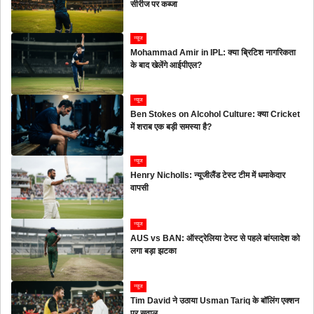
सीरीज पर कब्जा
न्यूज
Mohammad Amir in IPL: क्या ब्रिटिश नागरिकता
के बाद खेलेंगे आईपीएल?
न्यूज
Ben Stokes on Alcohol Culture: क्या Cricket
में शराब एक बड़ी समस्या है?
न्यूज
Henry Nicholls: न्यूजीलैंड टेस्ट टीम में धमाकेदार
वापसी
न्यूज
AUS vs BAN: ऑस्ट्रेलिया टेस्ट से पहले बांग्लादेश को
लगा बड़ा झटका
न्यूज
Tim David ने उठाया Usman Tariq के बॉलिंग एक्शन
पर सवाल