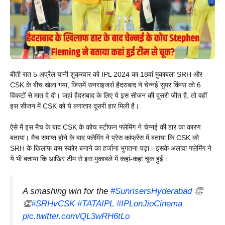
बीती रात 5 अप्रैल यानी शुक्रवार को IPL 2024 का 18वां मुकाबला SRH और
CSK के बीच खेला गया, जिसमें सनराइजर्स हैदराबाद ने चेन्नई सुपर किंग्स को 6
विकटों से मात दे दी। जहां हैदराबाद के लिए ये इस सीजन की दूसरी जीत है, तो वहीं
इस सीजन में CSK को ये लगातार दूसरी हार मिली है।
ऐसे में इस मैच के बाद CSK के कोच स्टीफन फ्लेमिंग ने चेन्नई की हार का कारण
बताया। मैच समाप्त होने के बाद फ्लेमिंग ने प्रेस कांफ्रेंस में बताया कि CSK को
SRH के खिलाफ कम स्कोर बनाने का हर्जाना भुगतना पड़ा। इसके अलावा फ्लेमिंग ने
ये भी बताया कि आखिर टीम से इस मुकाबले में कहां-कहां चूक हुई।
A smashing win for the
#SunrisersHyderabad
👏
👏
#SRHvCSK
#TATAIPL
#IPLonJioCinema
pic.twitter.com/QL3wRH6tLo