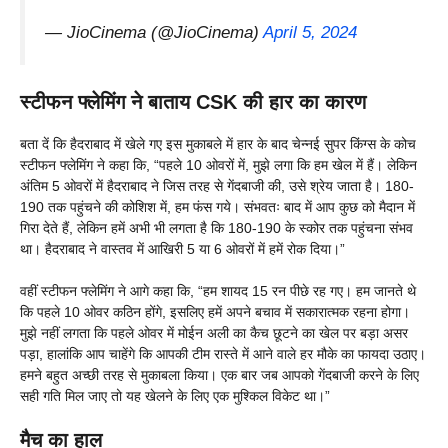
— JioCinema (@JioCinema)
April 5, 2024
स्टीफन फ्लेमिंग ने बाताय CSK की हार का कारण
बता दें कि हैदराबाद में खेले गए इस मुकाबले में हार के बाद चेन्नई सुपर किंग्स के कोच
स्टीफन फ्लेमिंग ने कहा कि, “पहले 10 ओवरों में, मुझे लगा कि हम खेल में हैं। लेकिन
अंतिम 5 ओवरों में हैदराबाद ने जिस तरह से गेंदबाजी की, उसे श्रेय जाता है। 180-
190 तक पहुंचने की कोशिश में, हम फंस गये। संभवतः बाद में आप कुछ को मैदान में
गिरा देते हैं, लेकिन हमें अभी भी लगता है कि 180-190 के स्कोर तक पहुंचना संभव
था। हैदराबाद ने वास्तव में आखिरी 5 या 6 ओवरों में हमें रोक दिया।”
वहीं स्टीफन फ्लेमिंग ने आगे कहा कि, “हम शायद 15 रन पीछे रह गए। हम जानते थे
कि पहले 10 ओवर कठिन होंगे, इसलिए हमें अपने बचाव में सकारात्मक रहना होगा।
मुझे नहीं लगता कि पहले ओवर में मोईन अली का कैच छूटने का खेल पर बड़ा असर
पड़ा, हालांकि आप चाहेंगे कि आपकी टीम रास्ते में आने वाले हर मौके का फायदा उठाए।
हमने बहुत अच्छी तरह से मुकाबला किया। एक बार जब आपको गेंदबाजी करने के लिए
सही गति मिल जाए तो यह खेलने के लिए एक मुश्किल विकेट था।”
मैच का हाल