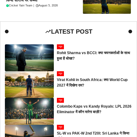
किया सीरीज पर कब्जा
Cricket Yatri Team
|
August 5, 2026
LATEST POST
न्यूज
Rohit Sharma vs BCCI: क्या चयनकर्ताओं के साथ
हुआ है धोखा?
न्यूज
Virat Kohli in South Africa: क्या World Cup
2027 में दिखेगा दम?
न्यूज
Colombo Kaps vs Kandy Royals: LPL 2026
Eliminator में कौन मारेगा बाज़ी?
न्यूज
SL-W vs PAK-W 2nd T20I: Sri Lanka ने किया