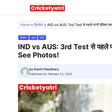
Skip
to
content
Home
»
क्रिकेट
»
क्रिकेट
न्यूज
फोटो
IND vs AUS: 3rd Test से पहले पत्नी द
See Photos!
by
Sumit Chaudhary
Published On:
February 22, 2023