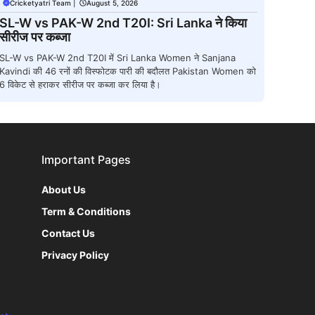
Cricketyatri Team
|
August 5, 2026
SL-W vs PAK-W 2nd T20I: Sri Lanka ने किया
सीरीज पर कब्जा
SL-W vs PAK-W 2nd T20I में Sri Lanka Women ने Sanjana
Kavindi की 46 रनों की विस्फोटक पारी की बदौलत Pakistan Women को
6 विकेट से हराकर सीरीज पर कब्जा कर लिया है।
Important Pages
About Us
Term & Conditions
Contact Us
Privacy Policy