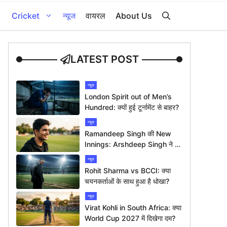
Cricket
न्यूज
वायरल
About Us
LATEST POST
न्यूज
London Spirit out of Men’s
Hundred: क्यों हुई टूर्नामेंट से बाहर?
न्यूज
Ramandeep Singh की New
Innings: Arshdeep Singh ने दी
ख़ास बधाई
न्यूज
Rohit Sharma vs BCCI: क्या
चयनकर्ताओं के साथ हुआ है धोखा?
न्यूज
Virat Kohli in South Africa: क्या
World Cup 2027 में दिखेगा दम?