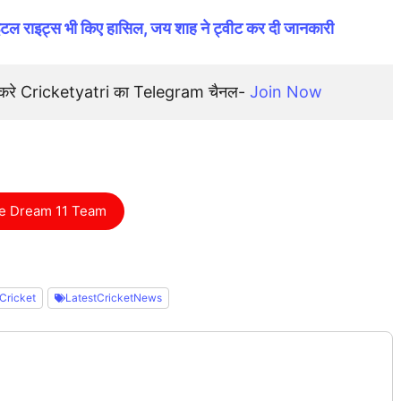
 राइट्स भी किए हासिल, जय शाह ने ट्वीट कर दी जानकारी
न करे Cricketyatri का Telegram चैनल- 
Join Now
e Dream 11 Team
Cricket
LatestCricketNews