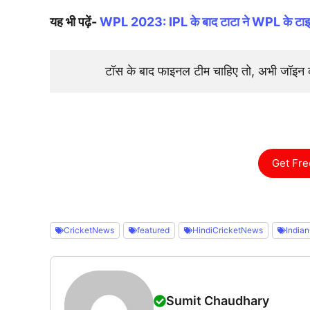
यह भी पढ़ें-
WPL 2023: IPL के बाद टाटा ने WPL के टाइटल
टॉस के बाद फाइनल टीम चाहिए तो, अभी जॉइ
Get Fre
CricketNews
featured
HindiCricketNews
Indian
Sumit Chaudhary