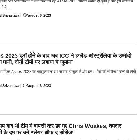
ं इंग्लैंड और ऑस्ट्रेलिया के बीच खेली जा रही Ashes 2023 सीरीज समाप्त हो चुकी है और इस सीरीज में
मों के ...
l Srivastava
|
August 6, 2023
2023 ड्रॉ होने के बाद अब ICC ने इंग्लैंड-ऑस्ट्रेलिया के उम्मीदों
 पानी, दोनों टीमों पर लगाया ये जुर्माना
में आयोजित Ashes 2023 का महामुकाबला अब समाप्त हो चुका है और इस 5 मैचों की सीरीज में दोनों ही टीमों
l Srivastava
|
August 3, 2023
समय बाद भी टीम में वापसी कर छा गए Chris Woakes, दमदार
जी के दम पर बने ‘प्लेयर ऑफ द सीरीज’