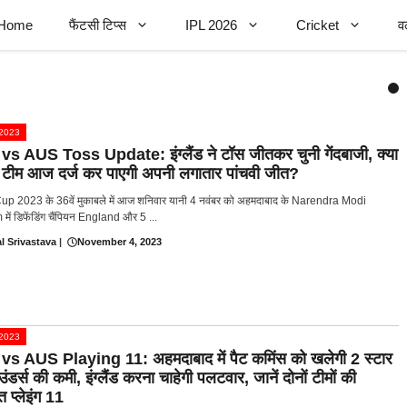
Home
फैंटसी टिप्स
IPL 2026
Cricket
व
प 2023
s AUS Toss Update: इंग्लैंड ने टॉस जीतकर चुनी गेंदबाजी, क्या
ू टीम आज दर्ज कर पाएगी अपनी लगातार पांचवी जीत?
p 2023 के 36वें मुकाबले में आज शनिवार यानी 4 नवंबर को अहमदाबाद के Narendra Modi
में डिफेंडिंग चैंपियन England और 5 ...
l Srivastava
|
November 4, 2023
प 2023
s AUS Playing 11: अहमदाबाद में पैट कमिंस को खलेगी 2 स्टार
डर्स की कमी, इंग्लैंड करना चाहेगी पलटवार, जानें दोनों टीमों की
त प्लेइंग 11