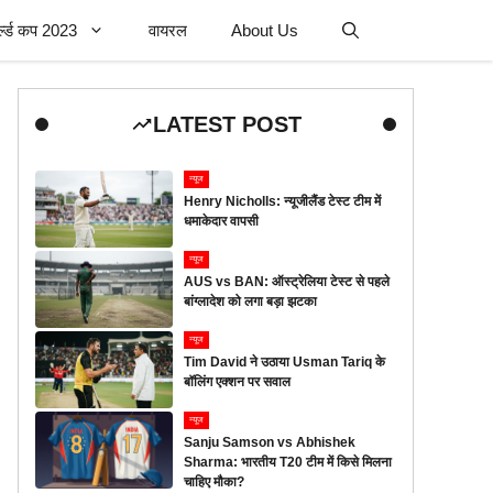
र्ल्ड कप 2023
वायरल
About Us
LATEST POST
न्यूज
Henry Nicholls: न्यूजीलैंड टेस्ट टीम में
धमाकेदार वापसी
न्यूज
AUS vs BAN: ऑस्ट्रेलिया टेस्ट से पहले
बांग्लादेश को लगा बड़ा झटका
न्यूज
Tim David ने उठाया Usman Tariq के
बॉलिंग एक्शन पर सवाल
न्यूज
Sanju Samson vs Abhishek
Sharma: भारतीय T20 टीम में किसे मिलना
चाहिए मौका?