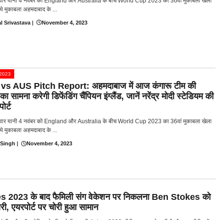
ार यानी 4 नवंबर को England और Australia के बीच World Cup 2023 का 36वां मुकाबला खेला
ये मुकाबला अहमदाबाद के ...
l Srivastava
|
November 4, 2023
प 2023
s AUS Pitch Report: अहमदाबाज में आज कंगारू टीम की
ा सामना करेगी डिफेंडिंग चैंपियन इंग्लैंड, जानें नरेंद्र मोदी स्टेडियम की
ोर्ट
ार यानी 4 नवंबर को England और Australia के बीच World Cup 2023 का 36वां मुकाबला खेला
ये मुकाबला अहमदाबाद के ...
 Singh
|
November 4, 2023
 2023 के बाद फैमिली संग वेकेशन पर निकलना Ben Stokes को
ारी, एयरपोर्ट पर चोरी हुआ सामान