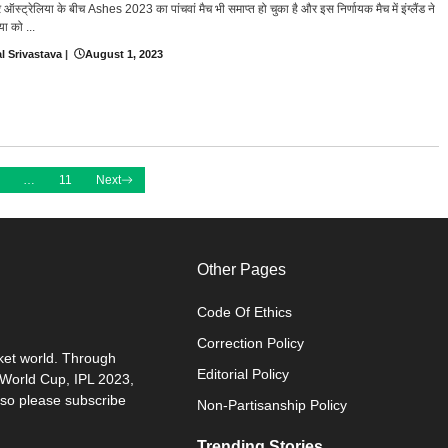
और ऑस्ट्रेलिया के बीच Ashes 2023 का पांचवां मैच भी समाप्त हो चुका है और इस निर्णायक मैच में इंग्लैंड ने
या को ...
l Srivastava
|
August 1, 2023
…
11
Next
Other Pages
Code Of Ethics
Correction Policy
cket world. Through
Editorial Policy
0 World Cup, IPL 2023,
 so please subscribe
Non-Partisanship Policy
Trending Stories