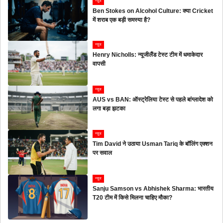
न्यूज
Ben Stokes on Alcohol Culture: क्या Cricket
में शराब एक बड़ी समस्या है?
न्यूज
Henry Nicholls: न्यूजीलैंड टेस्ट टीम में धमाकेदार
वापसी
न्यूज
AUS vs BAN: ऑस्ट्रेलिया टेस्ट से पहले बांग्लादेश को
लगा बड़ा झटका
न्यूज
Tim David ने उठाया Usman Tariq के बॉलिंग एक्शन
पर सवाल
न्यूज
Sanju Samson vs Abhishek Sharma: भारतीय
T20 टीम में किसे मिलना चाहिए मौका?