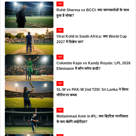
न्यूज
Rohit Sharma vs BCCI: क्या चयनकर्ताओं के साथ
हुआ है धोखा?
न्यूज
Virat Kohli in South Africa: क्या World Cup
2027 में दिखेगा दम?
न्यूज
Colombo Kaps vs Kandy Royals: LPL 2026
Eliminator में कौन मारेगा बाज़ी?
न्यूज
SL-W vs PAK-W 2nd T20I: Sri Lanka ने किया
सीरीज पर कब्जा
न्यूज
Mohammad Amir in IPL: क्या ब्रिटिश नागरिकता
के बाद खेलेंगे आईपीएल?