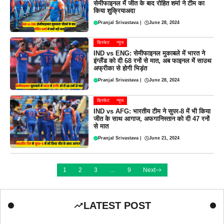
सेमीफाइनल में जीत के बाद रोहित शर्मा ने टीम का
किया शुक्रियाअदा
Pranjal Srivastava
|
June 28, 2024
क्रिकेट
न्यूज
IND vs ENG: सेमीफाइनल मुकाबले में भारत ने
इंग्लैंड को दी 68 रनों से मात, अब फाइनल में साउथ
अफ्रीका से होगी भिड़ंत
Pranjal Srivastava
|
June 28, 2024
क्रिकेट
न्यूज
IND vs AFG: भारतीय टीम ने सुपर-8 में भी किया
जीत के साथ आगाज, अफगानिस्तान को दी 47 रनों
से मात
Pranjal Srivastava
|
June 21, 2024
1
2
3
…
9
Next
LATEST POST