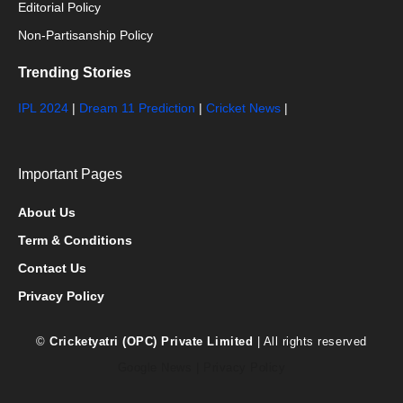
Editorial Policy
Non-Partisanship Policy
Trending Stories
IPL 2024
|
Dream 11 Prediction
|
Cricket News
|
Important Pages
About Us
Term & Conditions
Contact Us
Privacy Policy
©
Cricketyatri (OPC) Private Limited
| All rights reserved
Google News
|
Privacy Policy