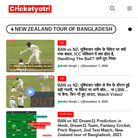
Skip
Me
to
content
NEW ZEALAND TOUR OF BANGLADESH
न्यूज
BAN vs NZ: मुश्फिकर रहीम के विकेट पर क्यों
मचा बवाल, ICC संविधान में क्या होता है,
Handling The Ball? जानें पूरा नियम
Ankit Singh
|
December 7, 2023
न्यूज
BAN vs NZ: मुश्फिकर रहीम से मैच के दौरान हुई
बड़ी गलती, ना विकेट पर लगी बॉल… ना LBW…
ना कैच, फिर भी हुए आउट, Watch Video!
Ankit Singh
|
December 6, 2023
फैंटसी टिप्स
BAN vs NZ Dream11 Prediction in
Hindi, Dream11 Team, Fantasy Cricket,
Pitch Report, 2nd Test Match, New
Zealand tour of Bangladesh, 2023