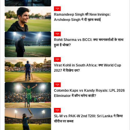
न्यूज
Ramandeep Singh की New Innings:
Arshdeep Singh ने दी ख़ास बधाई
न्यूज
Rohit Sharma vs BCCI: क्या चयनकर्ताओं के साथ
हुआ है धोखा?
न्यूज
Virat Kohli in South Africa: क्या World Cup
2027 में दिखेगा दम?
न्यूज
Colombo Kaps vs Kandy Royals: LPL 2026
Eliminator में कौन मारेगा बाज़ी?
न्यूज
SL-W vs PAK-W 2nd T20I: Sri Lanka ने किया
सीरीज पर कब्जा