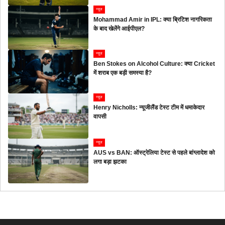
न्यूज
Mohammad Amir in IPL: क्या ब्रिटिश नागरिकता
के बाद खेलेंगे आईपीएल?
न्यूज
Ben Stokes on Alcohol Culture: क्या Cricket
में शराब एक बड़ी समस्या है?
न्यूज
Henry Nicholls: न्यूजीलैंड टेस्ट टीम में धमाकेदार
वापसी
न्यूज
AUS vs BAN: ऑस्ट्रेलिया टेस्ट से पहले बांग्लादेश को
लगा बड़ा झटका