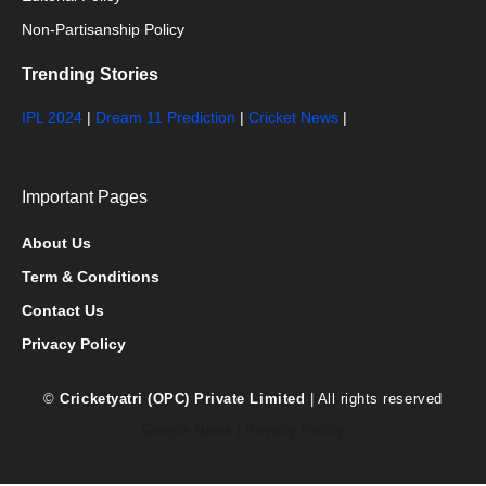
Non-Partisanship Policy
Trending Stories
IPL 2024
|
Dream 11 Prediction
|
Cricket News
|
Important Pages
About Us
Term & Conditions
Contact Us
Privacy Policy
©
Cricketyatri (OPC) Private Limited
| All rights reserved
Google News
|
Privacy Policy