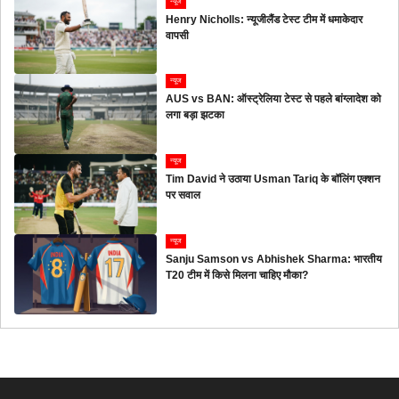
न्यूज
Henry Nicholls: न्यूजीलैंड टेस्ट टीम में धमाकेदार
वापसी
न्यूज
AUS vs BAN: ऑस्ट्रेलिया टेस्ट से पहले बांग्लादेश को
लगा बड़ा झटका
न्यूज
Tim David ने उठाया Usman Tariq के बॉलिंग एक्शन
पर सवाल
न्यूज
Sanju Samson vs Abhishek Sharma: भारतीय
T20 टीम में किसे मिलना चाहिए मौका?