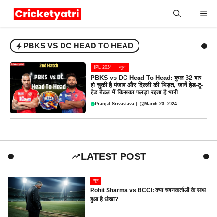
Skip
Me
to
content
PBKS VS DC HEAD TO HEAD
IPL 2024
न्यूज
PBKS vs DC Head To Head: कुल 32 बार
हो चुकी है पंजाब और दिल्ली की भिड़ंत, जानें हेड-टू-
हेड बैटल में किसका पलड़ा रहता है भारी
Pranjal Srivastava
|
March 23, 2024
LATEST POST
न्यूज
Rohit Sharma vs BCCI: क्या चयनकर्ताओं के साथ
हुआ है धोखा?