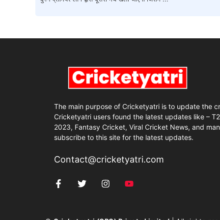
The main purpose of Cricketyatri is to update the c
Cricketyatri users found the latest updates like – T
2023, Fantasy Cricket, Viral Cricket News, and man
subscribe to this site for the latest updates.
Contact@cricketyatri.com