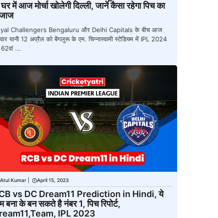
 घर में आज मोर्चा खोलेगी दिल्ली, जानें कैसा रहेगा पिच का
िजाज
yal Challengers Bengaluru और Delhi Capitals के बीच आज
वार यानी 12 अप्रैल को बेंगलुरू के एम. चिन्नास्वामी स्टेडियम में IPL 2024
62वां ...
Atul Kumar
|
April 15, 2023
CB vs DC Dream11 Prediction in Hindi, ये
म बना के बन सकते है नंबर 1, पिच रिपोर्ट,
ream11,Team, IPL 2023