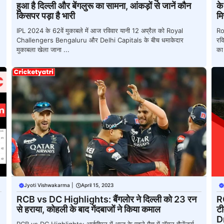
हुआ है दिल्ली और बेंगलुरू का सामना, आंकड़ों से जानें कौन
के
किसपर पड़ा है भारी
म
IPL 2024 के 62वें मुकाबले में आज रविवार यानी 12 अप्रैल को Royal
Ro
Challengers Bengaluru और Delhi Capitals के बीच धमाकेदार
रवि
मुकाबला खेला जाना ...
का 
Jyoti Vishwakarma
|
April 15, 2023
RCB vs DC Highlights: बैंगलोर ने दिल्ली को 23 रन
R
,
से हराया, कोहली के बाद गेंदबाजों ने किया कमाल
टी
D