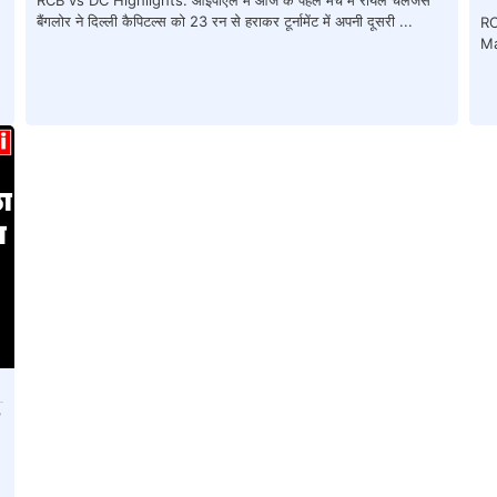
RCB vs DC Highlights: आईपीएल में आज के पहले मैच में रॉयल चैलेंजर्स
बैंगलोर ने दिल्ली कैपिटल्स को 23 रन से हराकर टूर्नामेंट में अपनी दूसरी ...
RC
Ma