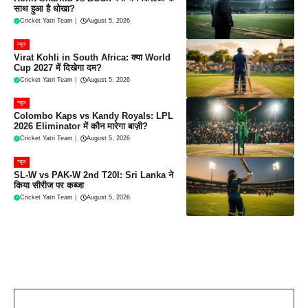
साथ हुआ है धोखा?
Cricket Yatri Team
|
August 5, 2026
न्यूज
Virat Kohli in South Africa: क्या World
Cup 2027 में दिखेगा दम?
Cricket Yatri Team
|
August 5, 2026
न्यूज
Colombo Kaps vs Kandy Royals: LPL
2026 Eliminator में कौन मारेगा बाज़ी?
Cricket Yatri Team
|
August 5, 2026
न्यूज
SL-W vs PAK-W 2nd T20I: Sri Lanka ने
किया सीरीज पर कब्जा
Cricket Yatri Team
|
August 5, 2026
Leave a Comment
Comment