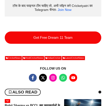
टॉस के बाद फाइनल टीम चाहिए तो, अभी जॉइन करे Cricketyatri का 
Telegram चैनल- 
Join Now
Get Free Dream 11 Team
CricketNews
HindiCricketNews
IndianCricket
LatestCricketNews
FOLLOW US ON
ALSO READ
न्यूज
Rohit Sharma vs BCCI: क्या चयनकर्ताओं के