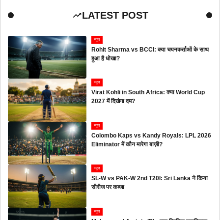
LATEST POST
न्यूज
Rohit Sharma vs BCCI: क्या चयनकर्ताओं के साथ
हुआ है धोखा?
न्यूज
Virat Kohli in South Africa: क्या World Cup
2027 में दिखेगा दम?
न्यूज
Colombo Kaps vs Kandy Royals: LPL 2026
Eliminator में कौन मारेगा बाज़ी?
न्यूज
SL-W vs PAK-W 2nd T20I: Sri Lanka ने किया
सीरीज पर कब्जा
न्यूज