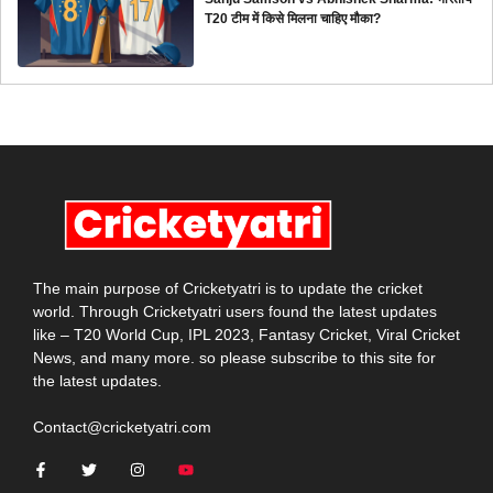
T20 टीम में किसे मिलना चाहिए मौका?
The main purpose of Cricketyatri is to update the cricket
world. Through Cricketyatri users found the latest updates
like – T20 World Cup, IPL 2023, Fantasy Cricket, Viral Cricket
News, and many more. so please subscribe to this site for
the latest updates.
Contact@cricketyatri.com