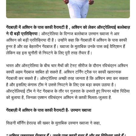
गेंदबाज़ी में अश्विन के पास काफी वैरायटी है , अश्विन को लेकर ऑस्ट्रेलियाई बल्लेबाज़
ने दी बड़ी प्रतिक्रिया :
ऑस्ट्रेलिया के दिग्गज बल्लेबाज उस्मान ख्वाजा ने आर
अश्विन को बड़ी प्रतिक्रिया दी है। उन्होंने कहा कि गेंदबाज़ी में अश्विन के पास काफी
हुनर है और वह बेहतरीन गेंदबाज हैं। ख्वाजा के मुताबिक उनके पास कई वैरिएशन हैं
लेकिन वह इस चुनौती से निपटने के लिए पूरी तरह तैयार हैं।
भारत और ऑस्ट्रेलिया के बीच चार मैचों की टेस्ट सीरीज के दौरान रविचंद्रन अश्विन
काफी अहम गेंदबाज साबित हो सकते हैं. अश्विन टर्निंग ट्रैक पर काफी खतरनाक
गेंदबाजी कर सकते हैं। ऑस्ट्रेलिया अच्छी तरह जानता है कि अश्विन क्या कर सकता
है और इसलिए कंगारू टीम ने उससे निपटने के लिए एक बड़ा कदम उठाया है।
ऑस्ट्रेलियाई टीम ने नेट गेंदबाज के तौर पर गुजरात के उभरते हुए स्पिनर महेश पिठिया
को बुलाया है, जिनका एक्शन रविचंद्रन अश्विन से काफी मिलता-जुलता है.
गेंदबाज़ी में अश्विन के पास काफी वैरायटी है- उस्मान ख्वाजा
सिडनी मॉर्निंग हेराल्ड की खबर के मुताबिक उस्मान ख्वाजा ने कहा,
“अश्विन जबरदस्त गेंदबाज हैं। उनके पास काफी हुनर है और वह विविधता लाते हैं।