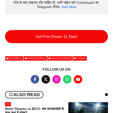
टॉस के बाद फाइनल टीम चाहिए तो, अभी जॉइन करे Cricketyatri का 
Telegram चैनल- 
Join Now
Get Free Dream 11 Team
CricketNews
HindiCricketNews
LatestCricketNews
R.Ashwin
FOLLOW US ON
ALSO READ
न्यूज
Rohit Sharma vs BCCI: क्या चयनकर्ताओं के
साथ हुआ है धोखा?