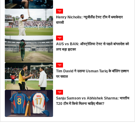
न्यूज
Henry Nicholls: न्यूजीलैंड टेस्ट टीम में धमाकेदार
वापसी
न्यूज
AUS vs BAN: ऑस्ट्रेलिया टेस्ट से पहले बांग्लादेश को
लगा बड़ा झटका
न्यूज
Tim David ने उठाया Usman Tariq के बॉलिंग एक्शन
पर सवाल
न्यूज
Sanju Samson vs Abhishek Sharma: भारतीय
T20 टीम में किसे मिलना चाहिए मौका?