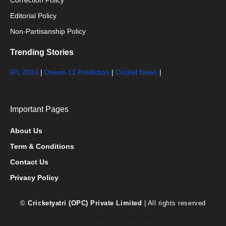
Editorial Policy
Non-Partisanship Policy
Trending Stories
IPL 2024
|
Dream 11 Prediction
|
Cricket News
|
Important Pages
About Us
Term & Conditions
Contact Us
Privacy Policy
©
Cricketyatri (OPC) Private Limited
| All rights reserved
Google News
|
Privacy Policy