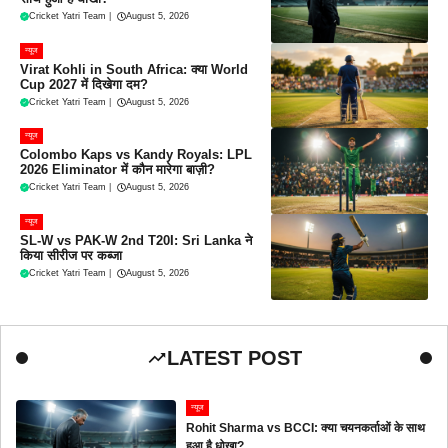
Cricket Yatri Team
|
August 5, 2026
न्यूज
Virat Kohli in South Africa: क्या World
Cup 2027 में दिखेगा दम?
Cricket Yatri Team
|
August 5, 2026
न्यूज
Colombo Kaps vs Kandy Royals: LPL
2026 Eliminator में कौन मारेगा बाज़ी?
Cricket Yatri Team
|
August 5, 2026
न्यूज
SL-W vs PAK-W 2nd T20I: Sri Lanka ने
किया सीरीज पर कब्जा
Cricket Yatri Team
|
August 5, 2026
LATEST POST
न्यूज
Rohit Sharma vs BCCI: क्या चयनकर्ताओं के साथ
हुआ है धोखा?