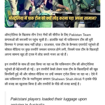
ऑस्ट्रेलिया के खिलाफ तीन टेस्ट मैचों की सीरीज के लिए Pakistan Team
कंगारूओं की सरजमीं पर पहुंच चुकी है। हालांकि यहां भी पाकिस्तान टीम की बुरी
किस्मत ने उनका साथ नहीं छोड़ा। दरअसल, पाक टीम के कैनबरा एयरपोर्ट पहुंचते ही
सोशल मीडिया पर कुछ तस्वीरें जमकर वायरल होने लगी, जिसमें पाक टीम के खिलाड़ी
अपना सामना खुद ही ट्रक में लोड करते नजर आ रहे हैं।
इन तस्वीरों के साथ ही दावा किया जा रहा था कि पाकिस्तान टीम की ऑस्ट्रेलिया
पहुंचते ही बेईजज्ती हो गई। इन तस्वीरों केको लेकर पाक टीम के खिलाड़ियों की खूब
किरकिरी हुई थी और सोशल मीडिया पर उन्हें जमकर ट्रोल किया जा रहा था। ऐसे में
अब पाकिस्तान टीम के नवनियुक्त कप्तान Shaheen Shah Afridi ने इसके पीछे
की वजह का खुलासा किया है और तस्वीरों के पीछे की वजह बताई है।
Pakistani players loaded their luggage upon
arriving in Australia.