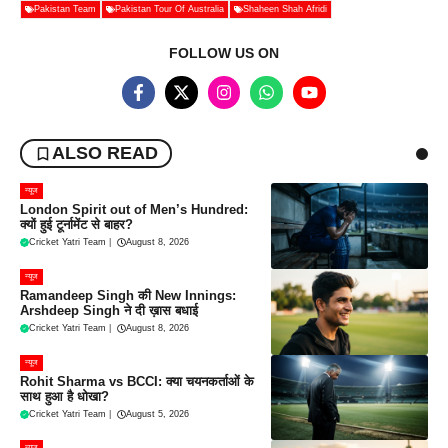
Pakistan Team
Pakistan Tour Of Australia
Shaheen Shah Afridi
FOLLOW US ON
ALSO READ
न्यूज
London Spirit out of Men’s Hundred:
क्यों हुई टूर्नामेंट से बाहर?
Cricket Yatri Team
|
August 8, 2026
न्यूज
Ramandeep Singh की New Innings:
Arshdeep Singh ने दी ख़ास बधाई
Cricket Yatri Team
|
August 8, 2026
न्यूज
Rohit Sharma vs BCCI: क्या चयनकर्ताओं के
साथ हुआ है धोखा?
Cricket Yatri Team
|
August 5, 2026
न्यूज