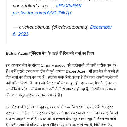
non-striker's end….
#PMXIvPAK
pic.twitter.com/bMZk2Nk7pi
— cricket.com.au (@cricketcomau)
December
6, 2023
Babar Azam प्रैक्टिस मैच के पहले ही दिन बने चर्चा का विषय
इस अभ्यास मैच के दौरान Shan Masood की बल्लेबाजी की सभी तारीफ कर रहे
हैं। वहीं दूसरी तरफ पाक टीम के पूर्व कप्तान Babar Azam भी इस मैच के पहले ही
दिन चर्चा का विषय बन गए हैं। हालांक फर्क सिर्फ इतना है कि बाबर अपनी बल्लेबाजी
नहीं बल्कि किसी और बात को लेकर चर्चा में छाए हुए हैं। दरअसल, मैच के दौरान का
एक वीडियो सोशल मीडिया पर काफी तेजी से वायरल हो रहा है, जिसमें बाबर आजम
और शान मसूद क्रीज पर नजर आ रहे हैं।
इस दौरान जैसे ही शान मसूद ब्यू वेबस्टर की एक गेंद पर शानदार तरीके से स्ट्रेट
ड्राइव लगाते हैं। नॉन स्ट्राइकर एंड पर तैनात बाबर आजम भागने की बजाए गेंद को
हाथ से पकड़ने लगते हैं। बाबर की ये हरकत देख खुद शान मसूद भी हैरान रह जाते
हैं। वहीं उनका ये वीडियो सोशल मीडिया पर भी वायरल हो रहा है, जिसे देख फैंस