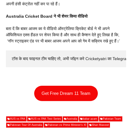
अपनी हंसी कंट्रोल नहीं कर पा रहे हैं।
Australia Cricket Board ने भी शेयर किया वीडियो
बता दें कि बाबर आजम का ये वीडियो ऑस्ट्रेलिया क्रिकेट बोर्ड ने भी अपने
ऑफिशियल एक्स हैंडल पर शेयर किया है और साथ ही कैप्शन देते हुए लिखा है कि,
‘नॉन स्‍ट्राइकर एंड पर भी बाबर आजम अपने आप को गेम में सक्रिय रखे हुए हैं।’
टॉस के बाद फाइनल टीम चाहिए तो, अभी जॉइन करे Cricketyatri का Telegram 
Get Free Dream 11 Team
AUS vs PAK
AUS vs PAK Test Series
Australia
babar azam
Pakistan Team
Pakistan Tour Of Australia
Pakistan vs Prime Minister’s XI
Shan Masood