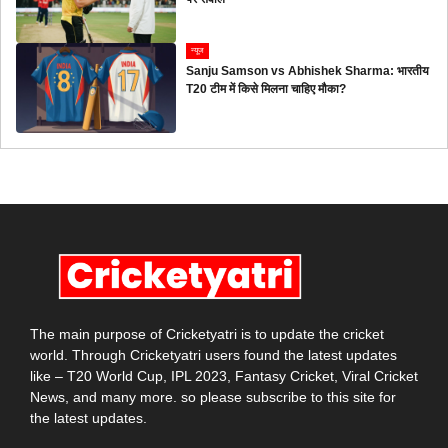
न्यूज
Sanju Samson vs Abhishek Sharma: भारतीय
T20 टीम में किसे मिलना चाहिए मौका?
The main purpose of Cricketyatri is to update the cricket
world. Through Cricketyatri users found the latest updates
like – T20 World Cup, IPL 2023, Fantasy Cricket, Viral Cricket
News, and many more. so please subscribe to this site for
the latest updates.