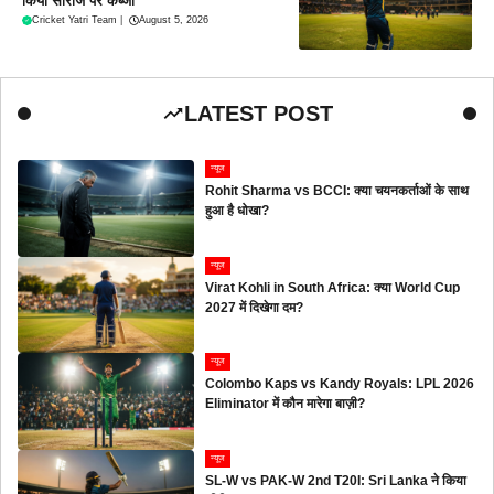
किया सीरीज पर कब्जा
Cricket Yatri Team
|
August 5, 2026
LATEST POST
न्यूज
Rohit Sharma vs BCCI: क्या चयनकर्ताओं के साथ
हुआ है धोखा?
न्यूज
Virat Kohli in South Africa: क्या World Cup
2027 में दिखेगा दम?
न्यूज
Colombo Kaps vs Kandy Royals: LPL 2026
Eliminator में कौन मारेगा बाज़ी?
न्यूज
SL-W vs PAK-W 2nd T20I: Sri Lanka ने किया