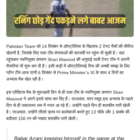
Pakistan Team को 14 दिसंबर से ऑस्ट्रेलिया के खिलाफ 2 टेस्ट मैचों की सीरीज
खेलनी है, जिसके लिए पाक टीम कंगारूओं की सरजमीं पर पहुंच भी चुकी है। वहां
पहुंचकर नवनियुक्त कप्तान Shan Masood की अगुवाई वाली टेस्ट टीम ने अपनी
तैयारियां भी शुरू कर दी हैं। इसी कड़ी में ऑस्ट्रेलियाई पिच की अच्छी समझ के लिए
ग्रीन टीम आज यानी 6 दिसंबर से Prime Minister’s XI के साथ 4 दिनों का
अभ्यास मैच खेल रही है।
इस प्रैक्टिस मैच के शुरुआती दिन से ही पाक टीम के नवनियुक्त कप्तान Shan
Masood ने अपने इरादे साफ कर दिए हैं। दरअसल, शान मसूद इस अभ्यास के पहले
दिन से ही जबरदस्त लय में नजर आ रहे हैं। उन्होंने पहले दिन ही शतकीय पारी खेली
है। दरअसल, उन्होंने तीसरे क्रम पर बल्लेबाजी करते हुए 13 चौके और 1 छक्के की
बदौलत 156 रन की नाबाद शतकीय पारी खेली।
Babar Azam keeping himself in the game at the