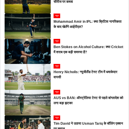
सीरीज पर कब्जा
न्यूज
Mohammad Amir in IPL: क्या ब्रिटिश नागरिकता
के बाद खेलेंगे आईपीएल?
न्यूज
Ben Stokes on Alcohol Culture: क्या Cricket
में शराब एक बड़ी समस्या है?
न्यूज
Henry Nicholls: न्यूजीलैंड टेस्ट टीम में धमाकेदार
वापसी
न्यूज
AUS vs BAN: ऑस्ट्रेलिया टेस्ट से पहले बांग्लादेश को
लगा बड़ा झटका
न्यूज
Tim David ने उठाया Usman Tariq के बॉलिंग एक्शन
पर सवाल