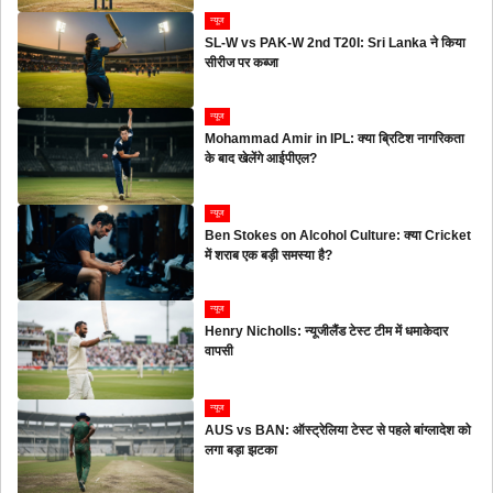
न्यूज
SL-W vs PAK-W 2nd T20I: Sri Lanka ने किया
सीरीज पर कब्जा
न्यूज
Mohammad Amir in IPL: क्या ब्रिटिश नागरिकता
के बाद खेलेंगे आईपीएल?
न्यूज
Ben Stokes on Alcohol Culture: क्या Cricket
में शराब एक बड़ी समस्या है?
न्यूज
Henry Nicholls: न्यूजीलैंड टेस्ट टीम में धमाकेदार
वापसी
न्यूज
AUS vs BAN: ऑस्ट्रेलिया टेस्ट से पहले बांग्लादेश को
लगा बड़ा झटका