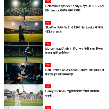
न्यूज
Colombo Kaps vs Kandy Royals: LPL 2026
Eliminator में कौन मारेगा बाज़ी?
न्यूज
SL-W vs PAK-W 2nd T20I: Sri Lanka ने किया
सीरीज पर कब्जा
न्यूज
Mohammad Amir in IPL: क्या ब्रिटिश नागरिकता
के बाद खेलेंगे आईपीएल?
न्यूज
Ben Stokes on Alcohol Culture: क्या Cricket
में शराब एक बड़ी समस्या है?
न्यूज
Henry Nicholls: न्यूजीलैंड टेस्ट टीम में धमाकेदार
वापसी
न्यूज