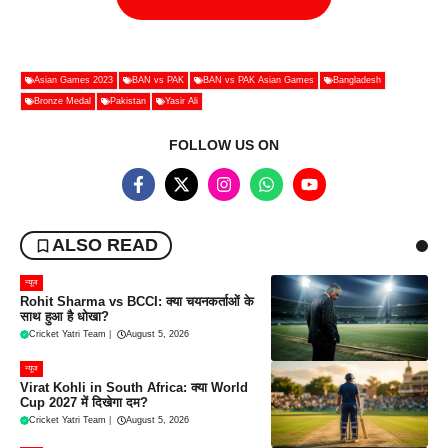
Asian Games 2023
BAN vs PAK
BAN vs PAK Asian Games
Bangladesh
Bronze Medal
Pakistan
Yasir Ali
FOLLOW US ON
ALSO READ
न्यूज
Rohit Sharma vs BCCI: क्या चयनकर्ताओं के
साथ हुआ है धोखा?
Cricket Yatri Team
|
August 5, 2026
न्यूज
Virat Kohli in South Africa: क्या World
Cup 2027 में दिखेगा दम?
Cricket Yatri Team
|
August 5, 2026