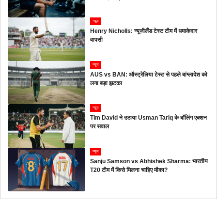
न्यूज
Henry Nicholls: न्यूजीलैंड टेस्ट टीम में धमाकेदार
वापसी
न्यूज
AUS vs BAN: ऑस्ट्रेलिया टेस्ट से पहले बांग्लादेश को
लगा बड़ा झटका
न्यूज
Tim David ने उठाया Usman Tariq के बॉलिंग एक्शन
पर सवाल
न्यूज
Sanju Samson vs Abhishek Sharma: भारतीय
T20 टीम में किसे मिलना चाहिए मौका?