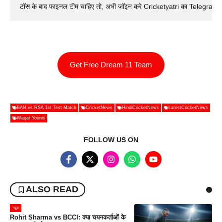
टॉस के बाद फाइनल टीम चाहिए तो, अभी जॉइन करे Cricketyatri का Telegram 
Get Free Dream 11 Team
BAN vs RSA 1st Test Match
CricketNews
HindiCricketNews
LatestCricketNews
Waqar Younis
FOLLOW US ON
ALSO READ
न्यूज
Rohit Sharma vs BCCI: क्या चयनकर्ताओं के