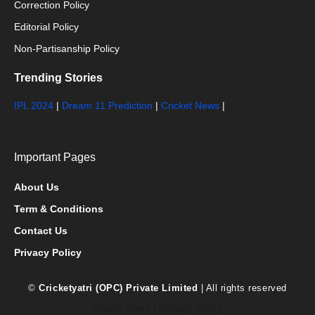
Correction Policy
Editorial Policy
Non-Partisanship Policy
Trending Stories
IPL 2024
|
Dream 11 Prediction
|
Cricket News
|
Important Pages
About Us
Term & Conditions
Contact Us
Privacy Policy
©
Cricketyatri (OPC) Private Limited
| All rights reserved
Google News
|
Privacy Policy