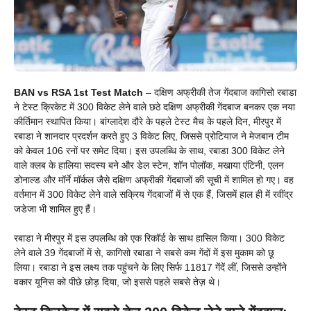
BAN vs RSA 1st Test Match
– दक्षिण अफ्रीकी तेज गेंदबाज कागिसो रबाडा
ने टेस्ट क्रिकेट में 300 विकेट लेने वाले छठे दक्षिण अफ्रीकी गेंदबाज बनकर एक नया
कीर्तिमान स्थापित किया। बांग्लादेश दौरे के पहले टेस्ट मैच के पहले दिन, मीरपुर में
रबाडा ने शानदार प्रदर्शन करते हुए 3 विकेट लिए, जिससे प्रोटियाज ने मेजबान टीम
को केवल 106 रनों पर समेट दिया। इस उपलब्धि के साथ, रबाडा 300 विकेट लेने
वाले क्लब के हालिया सदस्य बने और डेल स्टेन, शॉन पोलॉक, मखाया एंटिनी, एलन
डोनाल्ड और मॉर्ने मॉर्कल जैसे दक्षिण अफ्रीकी गेंदबाजों की सूची में शामिल हो गए। वह
वर्तमान में 300 विकेट लेने वाले सक्रिय गेंदबाजों में से एक हैं, जिसमें हाल ही में रवींद्र
जडेजा भी शामिल हुए हैं।
रबाडा ने मीरपुर में इस उपलब्धि को एक रिकॉर्ड के साथ हासिल किया। 300 विकेट
लेने वाले 39 गेंदबाजों में से, कागिसो रबाडा ने सबसे कम गेंदों में इस मुकाम को छू
लिया। रबाडा ने इस लक्ष्य तक पहुंचने के लिए सिर्फ 11817 गेंदें लीं, जिससे उन्होंने
वकार यूनिस को पीछे छोड़ दिया, जो इससे पहले सबसे तेज़ थे।