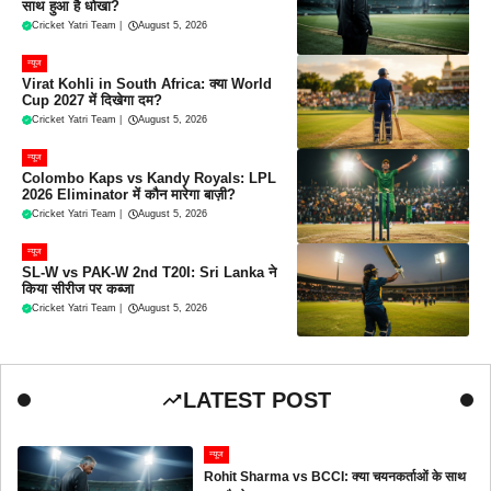
साथ हुआ है धोखा?
Cricket Yatri Team
|
August 5, 2026
न्यूज
Virat Kohli in South Africa: क्या World
Cup 2027 में दिखेगा दम?
Cricket Yatri Team
|
August 5, 2026
न्यूज
Colombo Kaps vs Kandy Royals: LPL
2026 Eliminator में कौन मारेगा बाज़ी?
Cricket Yatri Team
|
August 5, 2026
न्यूज
SL-W vs PAK-W 2nd T20I: Sri Lanka ने
किया सीरीज पर कब्जा
Cricket Yatri Team
|
August 5, 2026
LATEST POST
न्यूज
Rohit Sharma vs BCCI: क्या चयनकर्ताओं के साथ