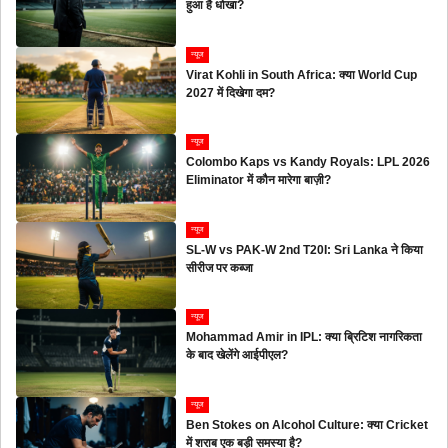
हुआ है धोखा?
न्यूज
Virat Kohli in South Africa: क्या World Cup
2027 में दिखेगा दम?
न्यूज
Colombo Kaps vs Kandy Royals: LPL 2026
Eliminator में कौन मारेगा बाज़ी?
न्यूज
SL-W vs PAK-W 2nd T20I: Sri Lanka ने किया
सीरीज पर कब्जा
न्यूज
Mohammad Amir in IPL: क्या ब्रिटिश नागरिकता
के बाद खेलेंगे आईपीएल?
न्यूज
Ben Stokes on Alcohol Culture: क्या Cricket
में शराब एक बड़ी समस्या है?