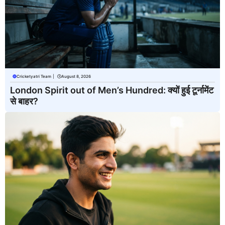
Cricketyatri Team
|
August 8, 2026
London Spirit out of Men’s Hundred: क्यों हुई टूर्नामेंट
से बाहर?