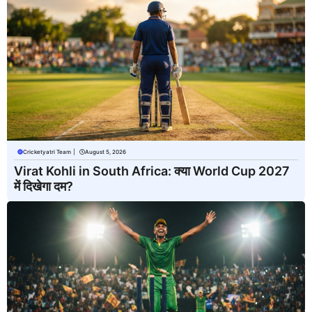
Cricketyatri Team
|
August 5, 2026
Virat Kohli in South Africa: क्या World Cup 2027
में दिखेगा दम?