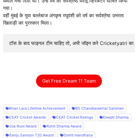
धमाल मचा दिया था। उन्हें वर्ष का सर्वश्रेष्ठ घरेलू क्रिकेटर घोषित किया
गया।
वहीं मुंबई के युवा बल्लेबाज अंगकृष रघुवंशी को वर्ष का सर्वश्रेष्ठ उभरता
खिलाड़ी का पुरस्कार मिला।
टॉस के बाद फाइनल टीम चाहिए तो, अभी जॉइन करे Cricketyatri का
Get Free Dream 11 Team
Brian Lara Lifetime Achievement
BS Chandrasekhar Samman
CEAT Cricket Awards
CEAT Cricket Ratings
Deepti Sharma
Joe Root Award
Rohit Sharma Award
Sanju Samson T20 Award
Smriti mandhana