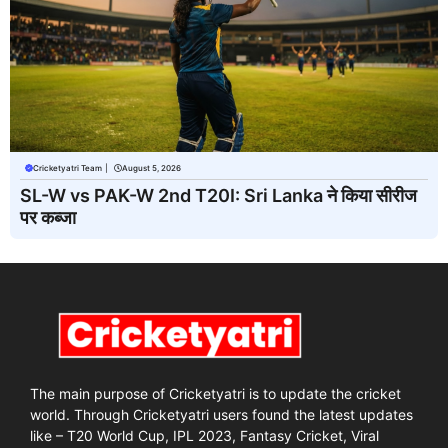
Cricketyatri Team
|
August 5, 2026
SL-W vs PAK-W 2nd T20I: Sri Lanka ने किया सीरीज
पर कब्जा
The main purpose of Cricketyatri is to update the cricket
world. Through Cricketyatri users found the latest updates
like – T20 World Cup, IPL 2023, Fantasy Cricket, Viral