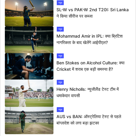
न्यूज
SL-W vs PAK-W 2nd T20I: Sri Lanka
ने किया सीरीज पर कब्जा
न्यूज
Mohammad Amir in IPL: क्या ब्रिटिश
नागरिकता के बाद खेलेंगे आईपीएल?
न्यूज
Ben Stokes on Alcohol Culture: क्या
Cricket में शराब एक बड़ी समस्या है?
न्यूज
Henry Nicholls: न्यूजीलैंड टेस्ट टीम में
धमाकेदार वापसी
न्यूज
AUS vs BAN: ऑस्ट्रेलिया टेस्ट से पहले
बांग्लादेश को लगा बड़ा झटका