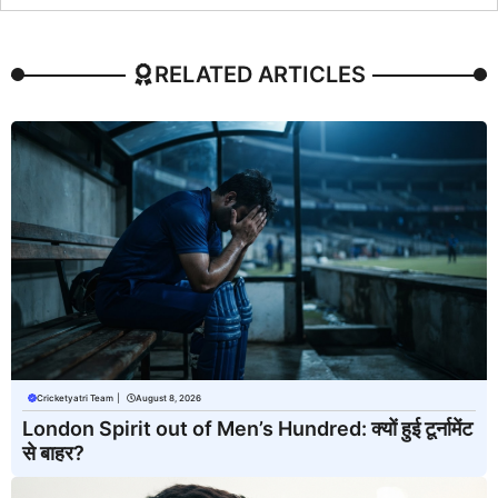
RELATED ARTICLES
Cricketyatri Team
|
August 8, 2026
London Spirit out of Men’s Hundred: क्यों हुई टूर्नामेंट
से बाहर?