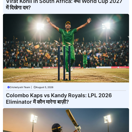
Virat Kohli in South Africa: क्या World Cup 2027
में दिखेगा दम?
Cricketyatri Team
|
August 5, 2026
Colombo Kaps vs Kandy Royals: LPL 2026
Eliminator में कौन मारेगा बाज़ी?