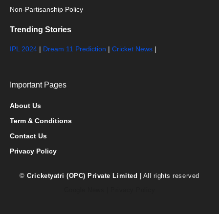
Non-Partisanship Policy
Trending Stories
IPL 2024
|
Dream 11 Prediction
|
Cricket News
|
Important Pages
About Us
Term & Conditions
Contact Us
Privacy Policy
©
Cricketyatri (OPC) Private Limited
| All rights reserved
Google News
|
Privacy Policy