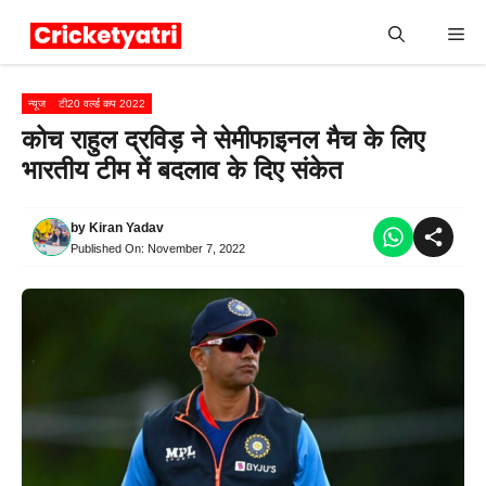
Skip
Me
to
content
न्यूज
टी20 वर्ल्ड कप 2022
कोच राहुल द्रविड़ ने सेमीफाइनल मैच के लिए
भारतीय टीम में बदलाव के दिए संकेत
by
Kiran Yadav
Published On:
November 7, 2022