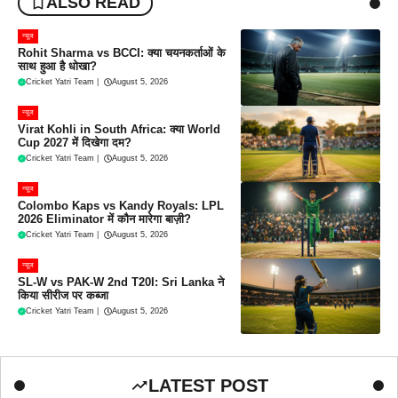
ALSO READ
न्यूज
Rohit Sharma vs BCCI: क्या चयनकर्ताओं के
साथ हुआ है धोखा?
Cricket Yatri Team
|
August 5, 2026
न्यूज
Virat Kohli in South Africa: क्या World
Cup 2027 में दिखेगा दम?
Cricket Yatri Team
|
August 5, 2026
न्यूज
Colombo Kaps vs Kandy Royals: LPL
2026 Eliminator में कौन मारेगा बाज़ी?
Cricket Yatri Team
|
August 5, 2026
न्यूज
SL-W vs PAK-W 2nd T20I: Sri Lanka ने
किया सीरीज पर कब्जा
Cricket Yatri Team
|
August 5, 2026
LATEST POST