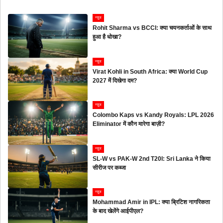
न्यूज
Rohit Sharma vs BCCI: क्या चयनकर्ताओं के साथ
हुआ है धोखा?
न्यूज
Virat Kohli in South Africa: क्या World Cup
2027 में दिखेगा दम?
न्यूज
Colombo Kaps vs Kandy Royals: LPL 2026
Eliminator में कौन मारेगा बाज़ी?
न्यूज
SL-W vs PAK-W 2nd T20I: Sri Lanka ने किया
सीरीज पर कब्जा
न्यूज
Mohammad Amir in IPL: क्या ब्रिटिश नागरिकता
के बाद खेलेंगे आईपीएल?