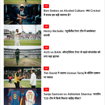
न्यूज
Ben Stokes on Alcohol Culture: क्या Cricket
में शराब एक बड़ी समस्या है?
न्यूज
Henry Nicholls: न्यूजीलैंड टेस्ट टीम में धमाकेदार
वापसी
न्यूज
AUS vs BAN: ऑस्ट्रेलिया टेस्ट से पहले बांग्लादेश को
लगा बड़ा झटका
न्यूज
Tim David ने उठाया Usman Tariq के बॉलिंग एक्शन
पर सवाल
न्यूज
Sanju Samson vs Abhishek Sharma: भारतीय
T20 टीम में किसे मिलना चाहिए मौका?