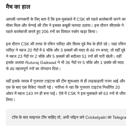
मैच का हाल
आपकी जानकारी के लिए बता दें कि इस मुकाबले में CSK को पहले बल्लेबाजी करने का
मौका मिला और चेन्नई की टीम ने इसका बखूबी फायदा उठाया। इस दौरान सीएसके ने
पहले बल्लेबाजी करते हुए 206 रनों का विशाल स्कोर खड़ा किया।
इस दौरान CSK की तरफ से रचिन रवींद्र और शिवम दुबे मैच के हीरो रहे। जहां रचिन
रवींद्र ने महज 20 गेंदों में 6 चौके और 3 छक्कों की मदद से 46 रन बनाए, तो वहीं दुबे
ने महज 23 गेंदों पर 2 चौके और 5 छक्कों की बदौलत 51 रनों की पारी खेली। वहीं
इसके अलावा Ruturaj Gaikwad ने भी 36 गेंदों पर 5 चौके और 1 छक्के की मदद
से 46 महत्वपूर्ण रनों का योगदान दिया।
वहीं इसके जवाब में गुजरात टाइंटस की टीम शुरूआत से ही लड़खड़ाती नजर आई और
एक के बाद एक विकेट गंवाती गई। नतीजा ये रहा कि गुजरात टाइटंस निर्धारित 20
ओवर में महज 143 रन ही बना पाई। ऐसे में CSK ने इस मुकाबले को 63 रनों से जीत
लिया।
टॉस के बाद फाइनल टीम चाहिए तो, अभी जॉइन करे Cricketyatri का Telegram 