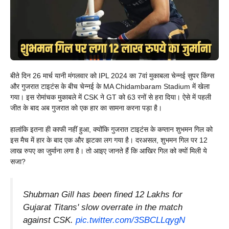
बीते दिन 26 मार्च यानी मंगलवार को IPL 2024 का 7वां मुकाबला चेन्नई सुपर किंग्स
और गुजरात टाइटंस के बीच चेन्नई के MA Chidambaram Stadium में खेला
गया। इस रोमांचक मुकाबले में CSK ने GT को 63 रनों से हरा दिया। ऐसे में पहली
जीत के बाद अब गुजरात को एक हार का सामना करना पड़ा है।
हालांकि इतना ही काफी नहीं हुआ, क्योंकि गुजरात टाइटंस के कप्तान शुभमन गिल को
इस मैच में हार के बाद एक और झटका लग गया है। दरअसल, शुभमन गिल पर 12
लाख रुपए का जुर्माना लगा है। तो आइए जानते हैं कि आखिर गिल को क्यों मिली ये
सजा?
Shubman Gill has been fined 12 Lakhs for
Gujarat Titans' slow overrate in the match
against CSK.
pic.twitter.com/3SBCLLqygN