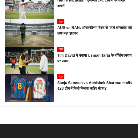
Henry Nicholls: न्यूजीलैंड टेस्ट टीम में धमाकेदार
वापसी
न्यूज
AUS vs BAN: ऑस्ट्रेलिया टेस्ट से पहले बांग्लादेश को
लगा बड़ा झटका
न्यूज
Tim David ने उठाया Usman Tariq के बॉलिंग एक्शन
पर सवाल
न्यूज
Sanju Samson vs Abhishek Sharma: भारतीय
T20 टीम में किसे मिलना चाहिए मौका?