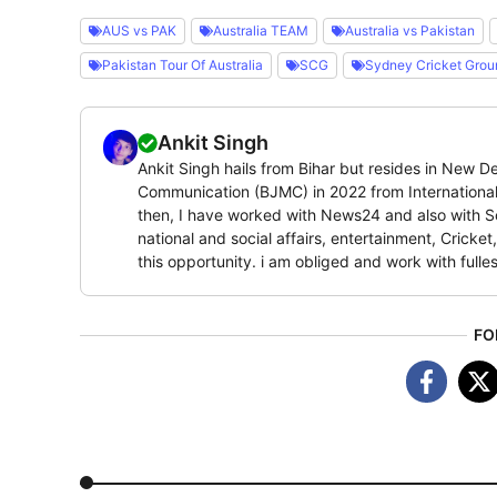
AUS vs PAK
Australia TEAM
Australia vs Pakistan
Pakistan Tour Of Australia
SCG
Sydney Cricket Grou
Ankit Singh
Ankit Singh hails from Bihar but resides in New 
Communication (BJMC) in 2022 from Internationa
then, I have worked with News24 and also with Sou
national and social affairs, entertainment, Crick
this opportunity. i am obliged and work with fulles
FO