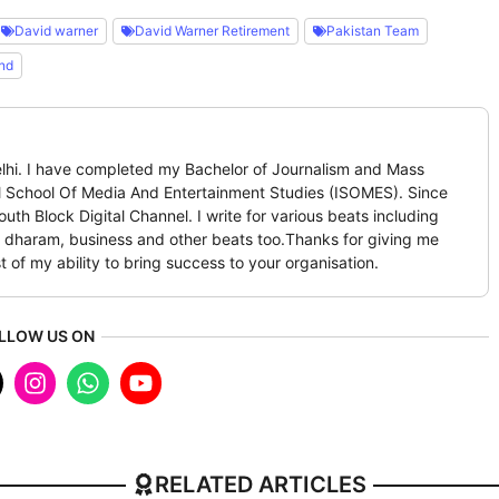
David warner
David Warner Retirement
Pakistan Team
nd
Delhi. I have completed my Bachelor of Journalism and Mass
l School Of Media And Entertainment Studies (ISOMES). Since
th Block Digital Channel. I write for various beats including
et, dharam, business and other beats too.Thanks for giving me
t of my ability to bring success to your organisation.
LLOW US ON
RELATED ARTICLES