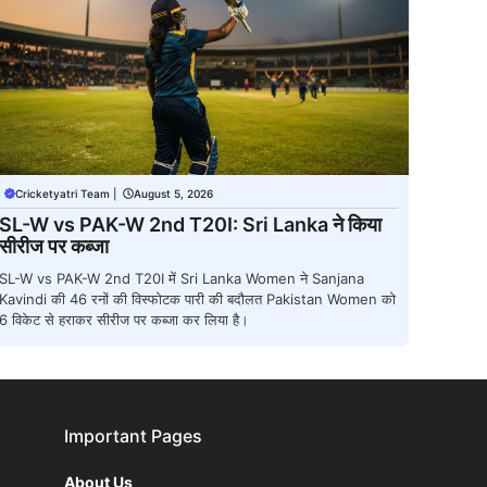
Cricketyatri Team
|
August 5, 2026
SL-W vs PAK-W 2nd T20I: Sri Lanka ने किया
सीरीज पर कब्जा
SL-W vs PAK-W 2nd T20I में Sri Lanka Women ने Sanjana
Kavindi की 46 रनों की विस्फोटक पारी की बदौलत Pakistan Women को
6 विकेट से हराकर सीरीज पर कब्जा कर लिया है।
Important Pages
About Us