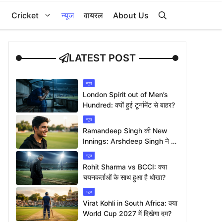
Cricket
न्यूज
वायरल
About Us
LATEST POST
न्यूज
London Spirit out of Men’s
Hundred: क्यों हुई टूर्नामेंट से बाहर?
न्यूज
Ramandeep Singh की New
Innings: Arshdeep Singh ने दी
ख़ास बधाई
न्यूज
Rohit Sharma vs BCCI: क्या
चयनकर्ताओं के साथ हुआ है धोखा?
न्यूज
Virat Kohli in South Africa: क्या
World Cup 2027 में दिखेगा दम?