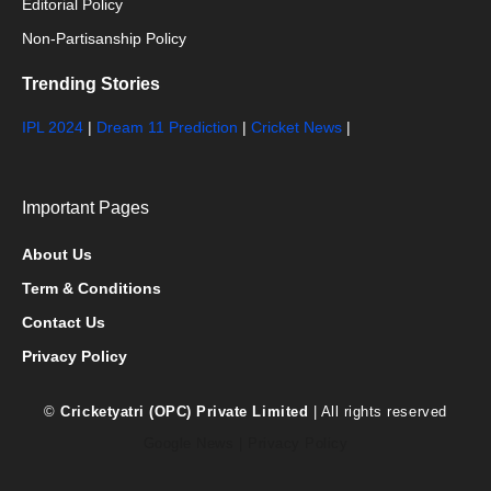
Editorial Policy
Non-Partisanship Policy
Trending Stories
IPL 2024
|
Dream 11 Prediction
|
Cricket News
|
Important Pages
About Us
Term & Conditions
Contact Us
Privacy Policy
©
Cricketyatri (OPC) Private Limited
| All rights reserved
Google News
|
Privacy Policy