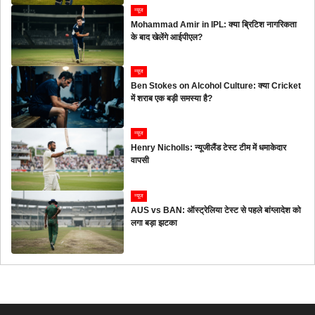
न्यूज
Mohammad Amir in IPL: क्या ब्रिटिश नागरिकता
के बाद खेलेंगे आईपीएल?
न्यूज
Ben Stokes on Alcohol Culture: क्या Cricket
में शराब एक बड़ी समस्या है?
न्यूज
Henry Nicholls: न्यूजीलैंड टेस्ट टीम में धमाकेदार
वापसी
न्यूज
AUS vs BAN: ऑस्ट्रेलिया टेस्ट से पहले बांग्लादेश को
लगा बड़ा झटका