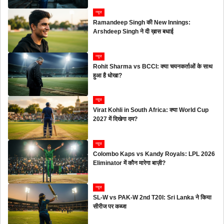
न्यूज
Ramandeep Singh की New Innings:
Arshdeep Singh ने दी ख़ास बधाई
न्यूज
Rohit Sharma vs BCCI: क्या चयनकर्ताओं के साथ
हुआ है धोखा?
न्यूज
Virat Kohli in South Africa: क्या World Cup
2027 में दिखेगा दम?
न्यूज
Colombo Kaps vs Kandy Royals: LPL 2026
Eliminator में कौन मारेगा बाज़ी?
न्यूज
SL-W vs PAK-W 2nd T20I: Sri Lanka ने किया
सीरीज पर कब्जा