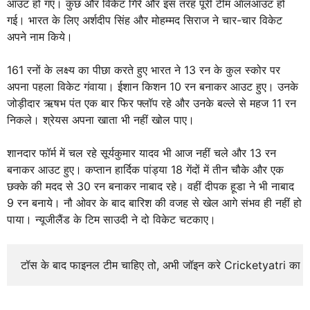
आउट हो गए। कुछ और विकेट गिरे और इस तरह पूरी टीम ऑलआउट हो
गई। भारत के लिए अर्शदीप सिंह और मोहम्मद सिराज ने चार-चार विकेट
अपने नाम किये।
161 रनों के लक्ष्य का पीछा करते हुए भारत ने 13 रन के कुल स्कोर पर
अपना पहला विकेट गंवाया। ईशान किशन 10 रन बनाकर आउट हुए। उनके
जोड़ीदार ऋषभ पंत एक बार फिर फ्लॉप रहे और उनके बल्ले से महज 11 रन
निकले। श्रेयस अपना खाता भी नहीं खोल पाए।
शानदार फॉर्म में चल रहे सूर्यकुमार यादव भी आज नहीं चले और 13 रन
बनाकर आउट हुए। कप्तान हार्दिक पांड्या 18 गेंदों में तीन चौके और एक
छक्के की मदद से 30 रन बनाकर नाबाद रहे। वहीं दीपक हूडा ने भी नाबाद
9 रन बनाये। नौ ओवर के बाद बारिश की वजह से खेल आगे संभव ही नहीं हो
पाया। न्यूजीलैंड के टिम साउदी ने दो विकेट चटकाए।
टॉस के बाद फाइनल टीम चाहिए तो, अभी जॉइन करे Cricketyatri का