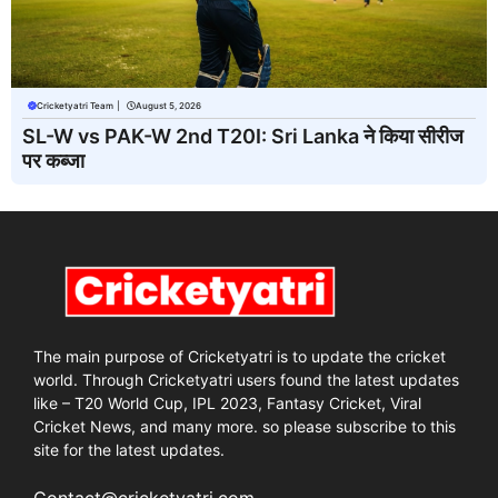
Cricketyatri Team
|
August 5, 2026
SL-W vs PAK-W 2nd T20I: Sri Lanka ने किया सीरीज
पर कब्जा
The main purpose of Cricketyatri is to update the cricket
world. Through Cricketyatri users found the latest updates
like – T20 World Cup, IPL 2023, Fantasy Cricket, Viral
Cricket News, and many more. so please subscribe to this
site for the latest updates.