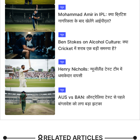
न्यूज
Mohammad Amir in IPL: क्या ब्रिटिश
नागरिकता के बाद खेलेंगे आईपीएल?
न्यूज
Ben Stokes on Alcohol Culture: क्या
Cricket में शराब एक बड़ी समस्या है?
न्यूज
Henry Nicholls: न्यूजीलैंड टेस्ट टीम में
धमाकेदार वापसी
न्यूज
AUS vs BAN: ऑस्ट्रेलिया टेस्ट से पहले
बांग्लादेश को लगा बड़ा झटका
RELATED ARTICLES