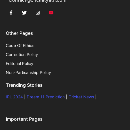
Contact@cricketyatri.com
Other Pages
Code Of Ethics
Correction Policy
Editorial Policy
Non-Partisanship Policy
Trending Stories
IPL 2024
|
Dream 11 Prediction
|
Cricket News
|
Important Pages