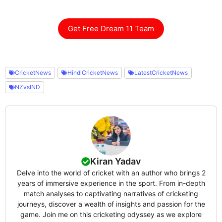
Get Free Dream 11 Team
CricketNews
HindiCricketNews
LatestCricketNews
NZvsIND
Kiran Yadav
Delve into the world of cricket with an author who brings 2
years of immersive experience in the sport. From in-depth
match analyses to captivating narratives of cricketing
journeys, discover a wealth of insights and passion for the
game. Join me on this cricketing odyssey as we explore