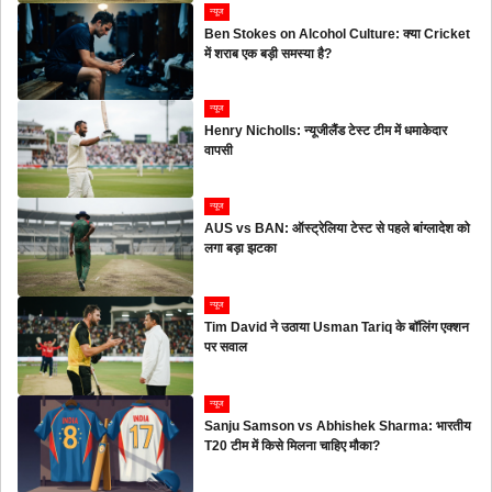
न्यूज
Ben Stokes on Alcohol Culture: क्या Cricket
में शराब एक बड़ी समस्या है?
न्यूज
Henry Nicholls: न्यूजीलैंड टेस्ट टीम में धमाकेदार
वापसी
न्यूज
AUS vs BAN: ऑस्ट्रेलिया टेस्ट से पहले बांग्लादेश को
लगा बड़ा झटका
न्यूज
Tim David ने उठाया Usman Tariq के बॉलिंग एक्शन
पर सवाल
न्यूज
Sanju Samson vs Abhishek Sharma: भारतीय
T20 टीम में किसे मिलना चाहिए मौका?