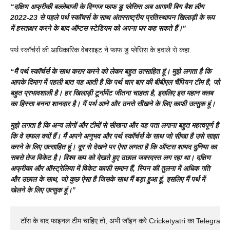
“दक्षिण अफ्रीकी बल्लेबाजी के दिग्गज फाफ डु प्लेसिस अब आगामी बिग बैश लीग
2022-23 से पहले पर्थ स्कॉचर्स के साथ अंतरराष्ट्रीय प्रतिस्थापन खिलाड़ी के रूप
में हस्ताक्षर करने के बाद ऑप्टस स्टेडियम को अपना घर कह सकते हैं।”
पर्थ स्कॉर्चर्स की आधिकारिक वेबसाइट ने फाफ डु प्लेसिस के हवाले से कहा:
“मैं पर्थ स्कॉर्चर्स के साथ करार करने को लेकर बहुत उत्साहित हूं। मुझे लगता है कि
आपके दिमाग में पहली बात यह आती है कि पर्थ चार बार की बीबीएल चैंपियन टीम है, जो
बहुत प्रभावशाली है। हर खिलाड़ी टूर्नामेंट जीतना चाहता है, इसलिए इस महान क्लब
का हिस्सा बनना शानदार है। मैं पर्थ आने और उनसे सीखने के लिए काफी उत्सुक हूं।
मुझे लगता है कि अन्य लोगों और टीमों से सीखना और यह पता लगाना बहुत महत्वपूर्ण है
कि वे सफल क्यों हैं। मैं अपने अनुभव और पर्थ स्कॉर्चर्स के साथ जो सीखा है उसे साझा
करने के लिए उत्साहित हूं। दूर से देखने पर ऐसा लगता है कि ऑप्टस शायद दुनिया का
सबसे तेज विकेट है। विश्व कप को देखते हुए उछाल जबरदस्त लग रहा था। दक्षिण
अफ्रीका और ऑस्ट्रेलिया में विकेट काफी समान हैं, स्पिन की तुलना में अधिक गति
और उछाल के साथ, जो कुछ ऐसा है जिसके साथ मैं बड़ा हुआ हूं, इसलिए मैं पर्थ में
खेलने के लिए उत्सुक हूं।”
टॉस के बाद फाइनल टीम चाहिए तो, अभी जॉइन करे Cricketyatri का Telegram 