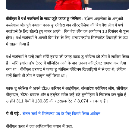
बीबीएल में पर्थ स्कॉचर्स के साथ जुड़े फाफ डु प्लेसिस :
दक्षिण अफ्रीका के अनुभवी
बल्लेबाज़ और पूर्व कप्तान फाफ डु प्लेसिस अब ऑस्ट्रेलिया की बिग बैश लीग में पर्थ
स्कॉचर्स के लिए खेलते हुए नज़र आएंगे। बिग बैश लीग का आयोजन 13 दिसंबर से शुरू
होगा। पर्थ स्कॉचर्स ने आगमी बिग बैश के लिए अंतरराष्ट्रीय रिप्लेसमेंट खिलाड़ी के रूप
में साइन किया है।
पर्थ स्कॉचर्स ने उन्हें लारी लॉरी इवांस की जगह फाफ डु प्लेसिस को टीम में शामिल किया
है। लॉरी इवांस डोप टेस्ट में पॉजिटिव आने के बाद उनका कॉन्ट्रैक्ट समाप्त कर दिया
गया था। बीबीएल ड्राफ्ट में फाफ डु प्लेसिस प्लैटिनम खिलाड़ियों में से एक थे, लेकिन
उन्हें किसी भी टीम ने साइन नहीं किया था।
फाफ डु प्लेसिस ने अपने टी20 करियर में आईपीएल, बांग्लादेश प्रीमियर लीग, सीपीएल,
पीएसएल, टी20 ब्लास्ट और द हंड्रेड समेत कई बड़े टूर्नामेंट्स में सिरकत कर चुके है।
उन्होंने 311 मैचों में 130.85 की स्ट्राइक रेट से 8,074 रन बनाए हैं।
ये भी पढ़े :
चेतन शर्मा ने सिलेक्टर पद के लिए फिरसे किया आवेदन
बीबीएल क्लब ने एक आधिकारिक बयान में कहा: