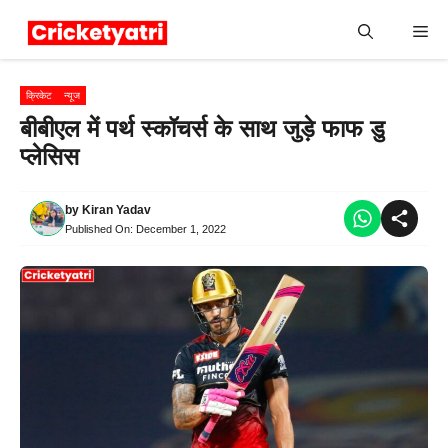
Skip
Me
to
content
क्रिकेट
न्यूज
बीबीएल में पर्थ स्कॉचर्स के साथ जुड़े फाफ डु
प्लेसिस
by
Kiran Yadav
Published On:
December 1, 2022