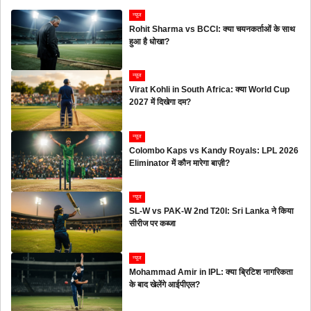
न्यूज
Rohit Sharma vs BCCI: क्या चयनकर्ताओं के साथ
हुआ है धोखा?
न्यूज
Virat Kohli in South Africa: क्या World Cup
2027 में दिखेगा दम?
न्यूज
Colombo Kaps vs Kandy Royals: LPL 2026
Eliminator में कौन मारेगा बाज़ी?
न्यूज
SL-W vs PAK-W 2nd T20I: Sri Lanka ने किया
सीरीज पर कब्जा
न्यूज
Mohammad Amir in IPL: क्या ब्रिटिश नागरिकता
के बाद खेलेंगे आईपीएल?