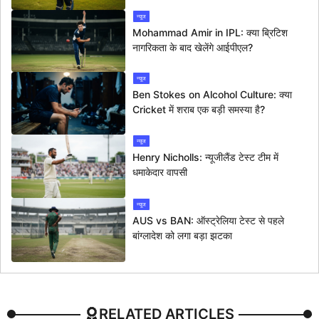
न्यूज
Mohammad Amir in IPL: क्या ब्रिटिश
नागरिकता के बाद खेलेंगे आईपीएल?
न्यूज
Ben Stokes on Alcohol Culture: क्या
Cricket में शराब एक बड़ी समस्या है?
न्यूज
Henry Nicholls: न्यूजीलैंड टेस्ट टीम में
धमाकेदार वापसी
न्यूज
AUS vs BAN: ऑस्ट्रेलिया टेस्ट से पहले
बांग्लादेश को लगा बड़ा झटका
RELATED ARTICLES