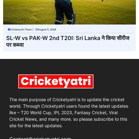
Cricketyatri Team
|
August 5, 2026
SL-W vs PAK-W 2nd T20I: Sri Lanka ने किया सीरीज
पर कब्जा
The main purpose of Cricketyatri is to update the cricket
world. Through Cricketyatri users found the latest updates
like – T20 World Cup, IPL 2023, Fantasy Cricket, Viral
Cricket News, and many more. so please subscribe to this
site for the latest updates.
Contact@cricketyatri.com