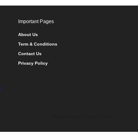
Important Pages
About Us
Term & Conditions
Contact Us
Privacy Policy
t
Google News
|
Privacy Policy