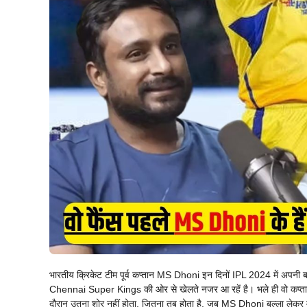
भारतीय क्रिकेट टीम पूर्व कप्तान MS Dhoni इन दिनों IPL 2024 में अपनी बल
Chennai Super Kings की ओर से खेलते नजर आ रहें है। भले ही वो कप्तान नहीं
दौरान उतना शोर नहीं होता, जितना तब होता है, जब MS Dhoni बल्ला लेकर म