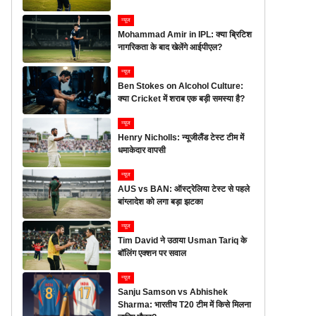
न्यूज
Mohammad Amir in IPL: क्या ब्रिटिश
नागरिकता के बाद खेलेंगे आईपीएल?
न्यूज
Ben Stokes on Alcohol Culture:
क्या Cricket में शराब एक बड़ी समस्या है?
न्यूज
Henry Nicholls: न्यूजीलैंड टेस्ट टीम में
धमाकेदार वापसी
न्यूज
AUS vs BAN: ऑस्ट्रेलिया टेस्ट से पहले
बांग्लादेश को लगा बड़ा झटका
न्यूज
Tim David ने उठाया Usman Tariq के
बॉलिंग एक्शन पर सवाल
न्यूज
Sanju Samson vs Abhishek
Sharma: भारतीय T20 टीम में किसे मिलना