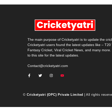
The main purpose of Cricketyatri is to update the cri
Cricketyatri users found the latest updates like – T2
Fantasy Cricket, Viral Cricket News, and many more.
to this site for the latest updates.
Contact@cricketyatri.com
©
Cricketyatri (OPC) Private Limited
| All rights reserv