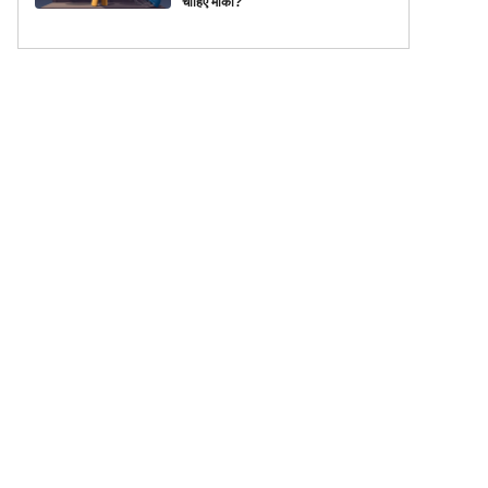
चाहिए मौका?