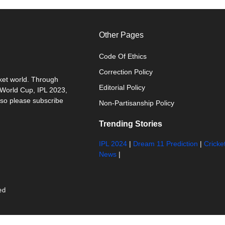
Other Pages
Code Of Ethics
Correction Policy
cket world. Through
Editorial Policy
0 World Cup, IPL 2023,
 so please subscribe
Non-Partisanship Policy
Trending Stories
IPL 2024
|
Dream 11 Prediction
|
Cricke
News
|
ed