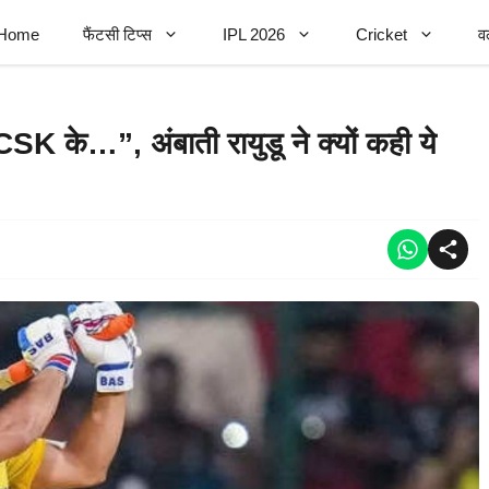
Home
फैंटसी टिप्स
IPL 2026
Cricket
व
CSK के…”, अंबाती रायुडू ने क्यों कही ये