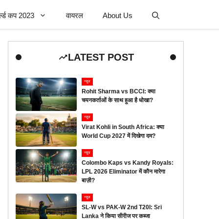
र्ल्ड कप 2023
वायरल
About Us
LATEST POST
न्यूज
Rohit Sharma vs BCCI: क्या
चयनकर्ताओं के साथ हुआ है धोखा?
न्यूज
Virat Kohli in South Africa: क्या
World Cup 2027 में दिखेगा दम?
न्यूज
Colombo Kaps vs Kandy Royals:
LPL 2026 Eliminator में कौन मारेगा
बाज़ी?
न्यूज
SL-W vs PAK-W 2nd T20I: Sri
Lanka ने किया सीरीज पर कब्जा