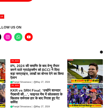
csk
LLOW US ON
IPL 2024
IPL 2024 की समाप्ति के बाद वेन्यू तैयार
करने वाले ग्राउंड्समैन को BCCI ने दिया
बड़ा सरप्राइज, लाखों का बोनस देने का किया
ऐलान
Pranjal Srivastava
|
May 27, 2024
IPL 2024
KKR vs SRH Final: ‘उन्होंने शानदार
गेंदबाजी की…’, फाइनल मैच में कोलकाता के
खिलाफ शर्मनाक हार के बाद निराश हुए पैट
कमिंस
Pranjal Srivastava
|
May 27, 2024