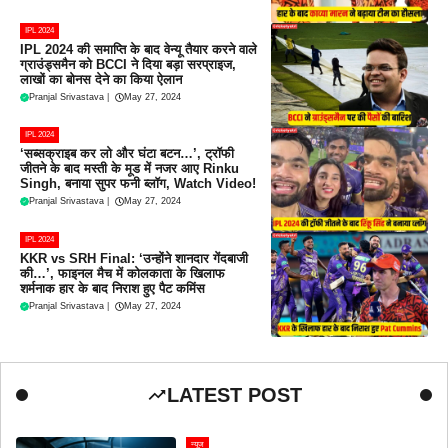
IPL 2024
IPL 2024 की समाप्ति के बाद वेन्यू तैयार करने वाले
ग्राउंड्समैन को BCCI ने दिया बड़ा सरप्राइज,
लाखों का बोनस देने का किया ऐलान
Pranjal Srivastava
|
May 27, 2024
IPL 2024
‘सब्सक्राइब कर लो और घंटा बटन…’, ट्रॉफी
जीतने के बाद मस्ती के मूड में नजर आए Rinku
Singh, बनाया सुपर फनी ब्लॉग, Watch Video!
Pranjal Srivastava
|
May 27, 2024
IPL 2024
KKR vs SRH Final: ‘उन्होंने शानदार गेंदबाजी
की…’, फाइनल मैच में कोलकाता के खिलाफ
शर्मनाक हार के बाद निराश हुए पैट कमिंस
Pranjal Srivastava
|
May 27, 2024
LATEST POST
न्यूज