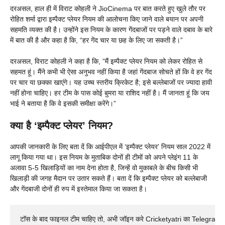
दरअसल, हाल ही में विराट कोहली ने JioCinema पर बात करते हुए खुले तौर पर
रोहित शर्मा द्वारा इम्पैक्ट प्लेयर नियम की आलोचना किए जाने वाले बयान पर अपनी
सहमति व्यक्त की है। उन्होंने इस नियम के कारण गेंदबाजों पर पड़ने वाले दबाव के बारे
में बात की है और कहा है कि, “हर गेंद चार या छह के लिए जा सकती है।”
दरअसल, विराट कोहली ने कहा है कि, ”मैं इम्पैक्ट प्लेयर नियम को लेकर रोहित से
सहमत हूं। मैंने कभी भी ऐसा अनुभव नहीं किया है जहां गेंदबाज सोचते हों कि वे हर गेंद
पर चार या छक्का खाएंगे। यह उच्च स्तरीय क्रिकेट है; इसे बल्लेबाजों पर ज्यादा हावी
नहीं होना चाहिए। हर टीम के पास कोई बुमरा या राशिद नहीं है। मैं जानता हूं कि जय
भाई ने बताया है कि वे इसकी समीक्षा करेंगे।”
क्या है ‘इम्पैक्ट प्लेयर’ नियम?
आपकी जानकारी के लिए बता दें कि आईपीएल में ‘इम्पैक्ट प्लेयर’ नियम साल 2022 में
लागू किया गया था। इस नियम के मुताबिक दोनों ही टीमों को अपने प्लेइंग 11 के
अलावा 5-5 खिलाड़ियों का नाम देना होता है, जिन्हें वो मुकाबले के बीच किसी भी
खिलाड़ी की जगह मैदान पर उतार सकते हैं। बता दें कि इम्पैक्ट प्लेयर को बल्लेबाजी
और गेंदबाजी दोनों ही रुप में इस्तेमाल किया जा सकता है।
टॉस के बाद फाइनल टीम चाहिए तो, अभी जॉइन करे Cricketyatri का Telegram 