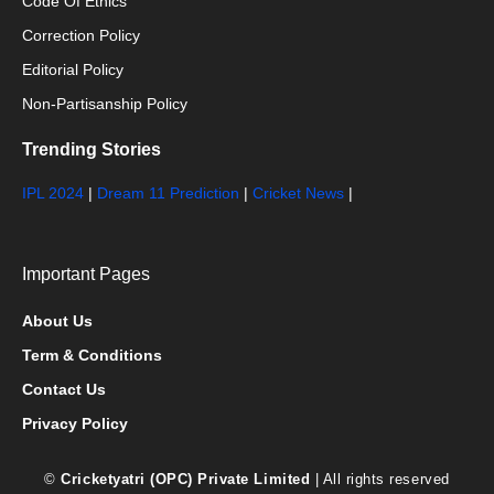
Code Of Ethics
Correction Policy
Editorial Policy
Non-Partisanship Policy
Trending Stories
IPL 2024
|
Dream 11 Prediction
|
Cricket News
|
Important Pages
About Us
Term & Conditions
Contact Us
Privacy Policy
©
Cricketyatri (OPC) Private Limited
| All rights reserved