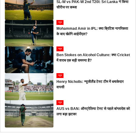
SL-W vs PAK-W 2nd T20I: Sri Lanka ने किया
सीरीज पर कब्जा
न्यूज
Mohammad Amir in IPL: क्या ब्रिटिश नागरिकता
के बाद खेलेंगे आईपीएल?
न्यूज
Ben Stokes on Alcohol Culture: क्या Cricket
में शराब एक बड़ी समस्या है?
न्यूज
Henry Nicholls: न्यूजीलैंड टेस्ट टीम में धमाकेदार
वापसी
न्यूज
AUS vs BAN: ऑस्ट्रेलिया टेस्ट से पहले बांग्लादेश को
लगा बड़ा झटका