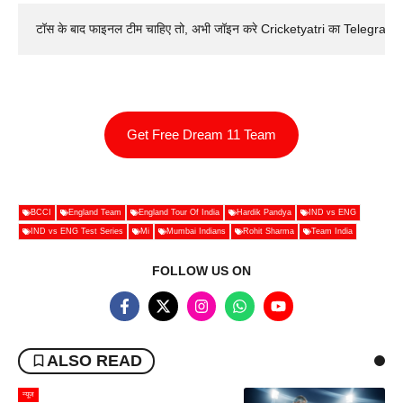
टॉस के बाद फाइनल टीम चाहिए तो, अभी जॉइन करे Cricketyatri का Telegram 
Get Free Dream 11 Team
BCCI
England Team
England Tour Of India
Hardik Pandya
IND vs ENG
IND vs ENG Test Series
Mi
Mumbai Indians
Rohit Sharma
Team India
FOLLOW US ON
ALSO READ
न्यूज