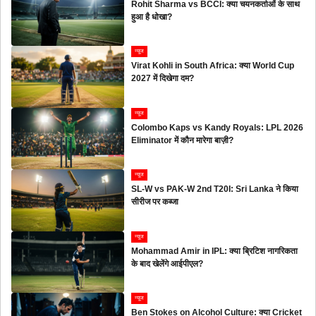
Rohit Sharma vs BCCI: क्या चयनकर्ताओं के साथ
हुआ है धोखा?
न्यूज
Virat Kohli in South Africa: क्या World Cup
2027 में दिखेगा दम?
न्यूज
Colombo Kaps vs Kandy Royals: LPL 2026
Eliminator में कौन मारेगा बाज़ी?
न्यूज
SL-W vs PAK-W 2nd T20I: Sri Lanka ने किया
सीरीज पर कब्जा
न्यूज
Mohammad Amir in IPL: क्या ब्रिटिश नागरिकता
के बाद खेलेंगे आईपीएल?
न्यूज
Ben Stokes on Alcohol Culture: क्या Cricket