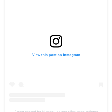
View this post on Instagram
A post shared by Mumbai Indians (@mumbaiindians)