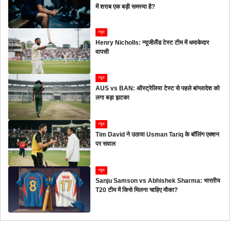
में शराब एक बड़ी समस्या है?
न्यूज
Henry Nicholls: न्यूजीलैंड टेस्ट टीम में धमाकेदार
वापसी
न्यूज
AUS vs BAN: ऑस्ट्रेलिया टेस्ट से पहले बांग्लादेश को
लगा बड़ा झटका
न्यूज
Tim David ने उठाया Usman Tariq के बॉलिंग एक्शन
पर सवाल
न्यूज
Sanju Samson vs Abhishek Sharma: भारतीय
T20 टीम में किसे मिलना चाहिए मौका?