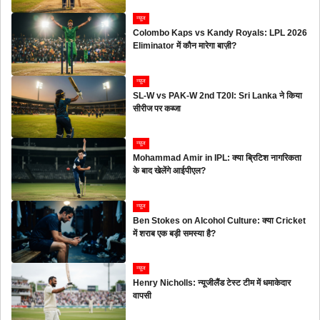
न्यूज
Colombo Kaps vs Kandy Royals: LPL 2026
Eliminator में कौन मारेगा बाज़ी?
न्यूज
SL-W vs PAK-W 2nd T20I: Sri Lanka ने किया
सीरीज पर कब्जा
न्यूज
Mohammad Amir in IPL: क्या ब्रिटिश नागरिकता
के बाद खेलेंगे आईपीएल?
न्यूज
Ben Stokes on Alcohol Culture: क्या Cricket
में शराब एक बड़ी समस्या है?
न्यूज
Henry Nicholls: न्यूजीलैंड टेस्ट टीम में धमाकेदार
वापसी