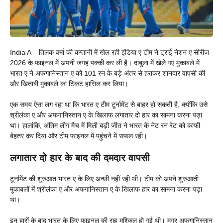
India A – तिलक वर्मा की कप्तानी में खेल रही इंडिया ए टीम ने ट्राई नेशन ए सीरीज
2026 के फाइनल में अपनी जगह पक्की कर ली है। दांबुला में खेले गए मुकाबले में
भारत ए ने अफगानिस्तान ए को 101 रन के बड़े अंतर से हराकर शानदार वापसी की
और खिताबी मुकाबले का टिकट हासिल कर लिया।
एक समय ऐसा लग रहा था कि भारत ए टीम टूर्नामेंट से बाहर हो सकती है, क्योंकि उसे
श्रीलंका ए और अफगानिस्तान ए के खिलाफ लगातार दो हार का सामना करना पड़ा
था। हालांकि, अंतिम लीग मैच में मिली बड़ी जीत ने भारत के नेट रन रेट को काफी
बेहतर कर दिया और टीम फाइनल में पहुंचने में सफल रही।
लगातार दो हार के बाद की दमदार वापसी
टूर्नामेंट की शुरुआत भारत ए के लिए अच्छी नहीं रही थी। टीम को अपने शुरुआती
मुकाबलों में श्रीलंका ए और अफगानिस्तान ए के खिलाफ हार का सामना करना पड़ा
था।
इन हारों के बाद भारत के लिए फाइनल की राह मुश्किल हो गई थी। मगर अफगानिस्तान