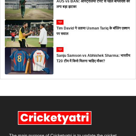
AUS vs BAN: ऑस्ट्रेलिया टेस्ट से पहले बांग्लादेश को
लगा बड़ा झटका
न्यूज
Tim David ने उठाया Usman Tariq के बॉलिंग एक्शन
पर सवाल
न्यूज
Sanju Samson vs Abhishek Sharma: भारतीय
T20 टीम में किसे मिलना चाहिए मौका?
The main purpose of Cricketyatri is to update the cricket