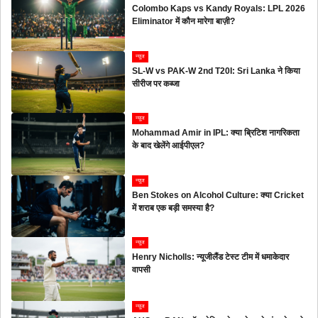
Colombo Kaps vs Kandy Royals: LPL 2026
Eliminator में कौन मारेगा बाज़ी?
न्यूज
SL-W vs PAK-W 2nd T20I: Sri Lanka ने किया
सीरीज पर कब्जा
न्यूज
Mohammad Amir in IPL: क्या ब्रिटिश नागरिकता
के बाद खेलेंगे आईपीएल?
न्यूज
Ben Stokes on Alcohol Culture: क्या Cricket
में शराब एक बड़ी समस्या है?
न्यूज
Henry Nicholls: न्यूजीलैंड टेस्ट टीम में धमाकेदार
वापसी
न्यूज