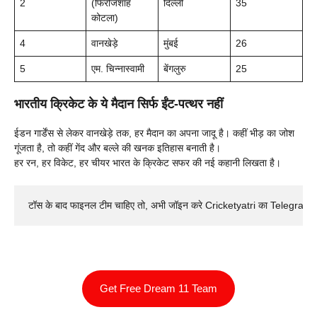
2
(फिरोजशाह
दिल्ली
35
कोटला)
4
वानखेड़े
मुंबई
26
5
एम. चिन्नास्वामी
बेंगलुरु
25
भारतीय क्रिकेट के ये मैदान सिर्फ ईंट-पत्थर नहीं
ईडन गार्डेंस से लेकर वानखेड़े तक, हर मैदान का अपना जादू है। कहीं भीड़ का जोश
गूंजता है, तो कहीं गेंद और बल्ले की खनक इतिहास बनाती है।
हर रन, हर विकेट, हर चीयर भारत के क्रिकेट सफर की नई कहानी लिखता है।
टॉस के बाद फाइनल टीम चाहिए तो, अभी जॉइन करे Cricketyatri का Telegram 
Get Free Dream 11 Team