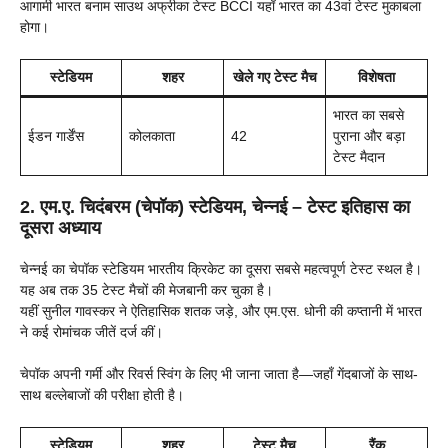
आगामी भारत बनाम साउथ अफ्रीका टेस्ट BCCI यहाँ भारत का 43वां टेस्ट मुकाबला
होगा।
स्टेडियम
शहर
खेले गए टेस्ट मैच
विशेषता
भारत का सबसे
ईडन गार्डेंस
कोलकाता
42
पुराना और बड़ा
टेस्ट मैदान
2. एम.ए. चिदंबरम (चेपॉक) स्टेडियम, चेन्नई – टेस्ट इतिहास का
दूसरा अध्याय
चेन्नई का चेपॉक स्टेडियम भारतीय क्रिकेट का दूसरा सबसे महत्वपूर्ण टेस्ट स्थल है।
यह अब तक 35 टेस्ट मैचों की मेजबानी कर चुका है।
यहीं सुनील गावस्कर ने ऐतिहासिक शतक जड़े, और एम.एस. धोनी की कप्तानी में भारत
ने कई रोमांचक जीतें दर्ज कीं।
चेपॉक अपनी गर्मी और रिवर्स स्विंग के लिए भी जाना जाता है—जहाँ गेंदबाजों के साथ-
साथ बल्लेबाजों की परीक्षा होती है।
स्टेडियम
शहर
टेस्ट मैच
रैंक