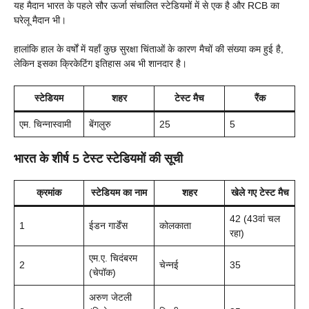
यह मैदान भारत के पहले सौर ऊर्जा संचालित स्टेडियमों में से एक है और RCB का
घरेलू मैदान भी।
हालांकि हाल के वर्षों में यहाँ कुछ सुरक्षा चिंताओं के कारण मैचों की संख्या कम हुई है,
लेकिन इसका क्रिकेटिंग इतिहास अब भी शानदार है।
स्टेडियम
शहर
टेस्ट मैच
रैंक
एम. चिन्नास्वामी
बेंगलुरु
25
5
भारत के शीर्ष 5 टेस्ट स्टेडियमों की सूची
क्रमांक
स्टेडियम का नाम
शहर
खेले गए टेस्ट मैच
42 (43वां चल
1
ईडन गार्डेंस
कोलकाता
रहा)
एम.ए. चिदंबरम
2
चेन्नई
35
(चेपॉक)
अरुण जेटली