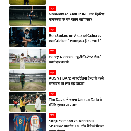
न्यूज
Mohammad Amir in IPL: क्या ब्रिटिश
नागरिकता के बाद खेलेंगे आईपीएल?
न्यूज
Ben Stokes on Alcohol Culture:
क्या Cricket में शराब एक बड़ी समस्या है?
न्यूज
Henry Nicholls: न्यूजीलैंड टेस्ट टीम में
धमाकेदार वापसी
न्यूज
AUS vs BAN: ऑस्ट्रेलिया टेस्ट से पहले
बांग्लादेश को लगा बड़ा झटका
न्यूज
Tim David ने उठाया Usman Tariq के
बॉलिंग एक्शन पर सवाल
न्यूज
Sanju Samson vs Abhishek
Sharma: भारतीय T20 टीम में किसे मिलना