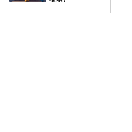
चाहिए मौका?