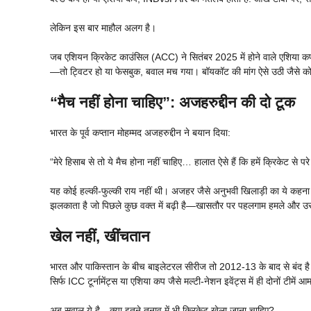
लेकिन इस बार माहौल अलग है।
जब एशियन क्रिकेट काउंसिल (ACC) ने सितंबर 2025 में होने वाले एशिया क
—तो ट्विटर हो या फेसबुक, बवाल मच गया। बॉयकॉट की मांग ऐसे उठी जैसे क
“मैच नहीं होना चाहिए”: अजहरुद्दीन की दो टूक
भारत के पूर्व कप्तान मोहम्मद अजहरुद्दीन ने बयान दिया:
“मेरे हिसाब से तो ये मैच होना नहीं चाहिए… हालात ऐसे हैं कि हमें क्रिकेट से पर
यह कोई हल्की-फुल्की राय नहीं थी। अजहर जैसे अनुभवी खिलाड़ी का ये कहन
झलकाता है जो पिछले कुछ वक्त में बढ़ी है—खासतौर पर पहलगाम हमले और उस
खेल नहीं, खींचतान
भारत और पाकिस्तान के बीच बाइलेटरल सीरीज तो 2012-13 के बाद से बंद है।
सिर्फ ICC टूर्नामेंट्स या एशिया कप जैसे मल्टी-नेशन इवेंट्स में ही दोनों टीमें 
अब सवाल ये है—क्या इतने तनाव में भी क्रिकेट खेला जाना चाहिए?