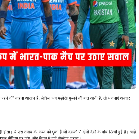
हने दो” कहना आसान है, लेकिन जब पड़ोसी मुल्कों की बात आती है, तो भावनाएं अक्सर
ं होता। ये उस तनाव की नब्ज को छूता है जो दशकों से दोनों देशों के बीच खिंची हुई है। चाहे
ल मीडिया पर जंग, और मैदान में हाई वोल्टेज ड्रामा।