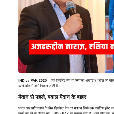
IND vs PAK 2025
– एक क्रिकेट मैच या सियासी अखाड़ा? “खेल को खेल र
बल्ले-बॉल से आगे निकल जाती हैं।
मैदान से पहले, बवाल मैदान के बाहर
भारत और पाकिस्तान के बीच क्रिकेट मैच का मतलब सिर्फ एक स्पोर्टिंग इवेंट नही
वर्ल्ड कप हो या एशिया कप, INDvsPAK का मतलब होता है: आंखें टीवी पर, सोश