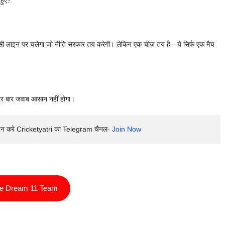
 हुए?
ी लाइन पर चलेगा जो नीति सरकार तय करेगी। लेकिन एक चीज़ तय है—ये सिर्फ एक मैच
हर बार जवाब आसान नहीं होगा।
इन करे Cricketyatri का Telegram चैनल- 
Join Now
ee Dream 11 Team