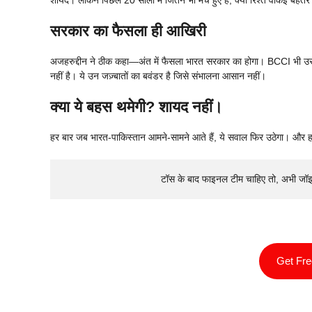
शायद। लेकिन पिछले 20 सालों में जितने भी मैच हुए हैं, क्या रिश्ते वाकई बेहतर
सरकार का फैसला ही आखिरी
अजहरुद्दीन ने ठीक कहा—अंत में फैसला भारत सरकार का होगा। BCCI भी उस
नहीं है। ये उन जज़्बातों का बवंडर है जिसे संभालना आसान नहीं।
क्या ये बहस थमेगी? शायद नहीं।
हर बार जब भारत-पाकिस्तान आमने-सामने आते हैं, ये सवाल फिर उठेगा। और 
टॉस के बाद फाइनल टीम चाहिए तो, अभी जॉ
Get Fr