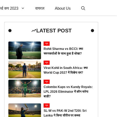
र्ल्ड कप 2023
वायरल
About Us
LATEST POST
न्यूज
Rohit Sharma vs BCCI: क्या
चयनकर्ताओं के साथ हुआ है धोखा?
न्यूज
Virat Kohli in South Africa: क्या
World Cup 2027 में दिखेगा दम?
न्यूज
Colombo Kaps vs Kandy Royals:
LPL 2026 Eliminator में कौन मारेगा
बाज़ी?
न्यूज
SL-W vs PAK-W 2nd T20I: Sri
Lanka ने किया सीरीज पर कब्जा