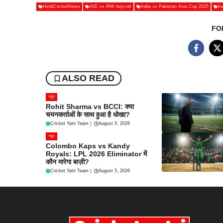
HindiCricketNews
IND vs PAK boycott
India vs Pakistan Asia Cup 2025
In
FO
ALSO READ
न्यूज
Rohit Sharma vs BCCI: क्या
चयनकर्ताओं के साथ हुआ है धोखा?
Cricket Yatri Team
|
August 5, 2026
न्यूज
Colombo Kaps vs Kandy
Royals: LPL 2026 Eliminator में
कौन मारेगा बाज़ी?
Cricket Yatri Team
|
August 5, 2026