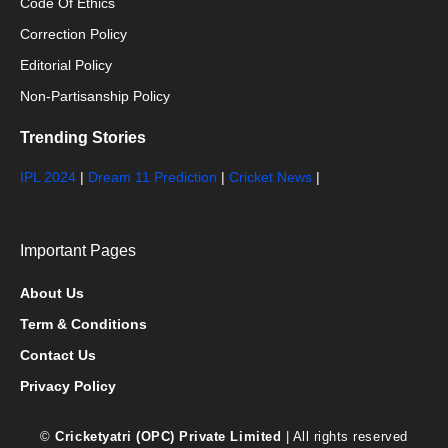
Code Of Ethics
Correction Policy
Editorial Policy
Non-Partisanship Policy
Trending Stories
IPL 2024
|
Dream 11 Prediction
|
Cricket News
|
Important Pages
About Us
Term & Conditions
Contact Us
Privacy Policy
©
Cricketyatri (OPC) Private Limited
| All rights reserved