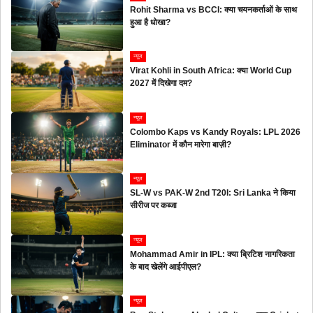
Rohit Sharma vs BCCI: क्या चयनकर्ताओं के साथ
हुआ है धोखा?
न्यूज
Virat Kohli in South Africa: क्या World Cup
2027 में दिखेगा दम?
न्यूज
Colombo Kaps vs Kandy Royals: LPL 2026
Eliminator में कौन मारेगा बाज़ी?
न्यूज
SL-W vs PAK-W 2nd T20I: Sri Lanka ने किया
सीरीज पर कब्जा
न्यूज
Mohammad Amir in IPL: क्या ब्रिटिश नागरिकता
के बाद खेलेंगे आईपीएल?
न्यूज