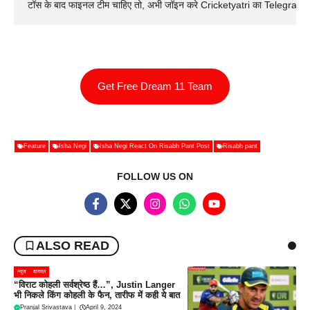
टॉस के बाद फाइनल टीम चाहिए तो, अभी जॉइन करे Cricketyatri का Telegram 
Get Free Dream 11 Team
Feature
Isha Negi
Isha Negi React On Risabh Pant Post
Risabh pant
FOLLOW US ON
ALSO READ
न्यूज
वायरल
“विराट कोहली सर्वश्रेष्ठ हैं…”, Justin Langer
भी निकले किंग कोहली के फैन, तारीफ में कही ये बात
Pranjal Srivastava
|
April 9, 2024